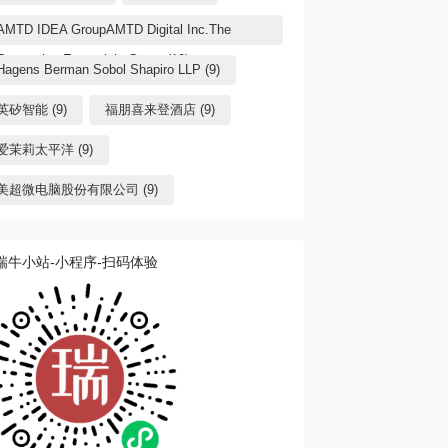
AMTD IDEA GroupAMTD Digital Inc.The
Generation Essentials Group (10)
Hagens Berman Sobol Shapiro LLP (9)
英矽智能 (9)
福朋喜来登酒店 (9)
爱茉莉太平洋 (9)
美超微电脑股份有限公司 (9)
瑞牛小站-小程序-扫码体验