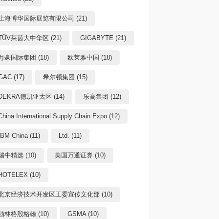
上海博华国际展览有限公司 (21)
TÜV莱茵大中华区 (21)
GIGABYTE (21)
万豪国际集团 (18)
欧莱雅中国 (18)
GAC (17)
希尔顿集团 (15)
DEKRA德凯亚太区 (14)
乐高集团 (12)
China International Supply Chain Expo (12)
IBM China (11)
Ltd. (11)
瑞牛精选 (10)
美国万通证券 (10)
HOTELEX (10)
北京经济技术开发区工委宣传文化部 (10)
勃林格殷格翰 (10)
GSMA (10)