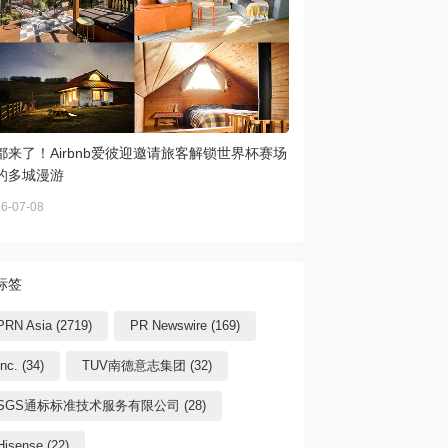
都来了！Airbnb爱彼迎邀请旅客解锁世界杯赛场
的多城漫游
6-07-08
标签
PRN Asia (2719)
PR Newswire (169)
Inc. (34)
TUV南德意志集团 (32)
SGS通标标准技术服务有限公司 (28)
Hisense (22)