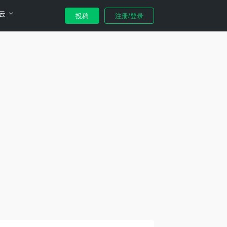
云
投稿
注册/登录