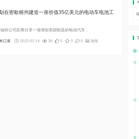
划在密歇根州建造一座价值35亿美元的电动车电池工
福特公司距离分享一项增加美国制造的电动汽车...
米江湖
2023-02-14
36
0
0
0
海报