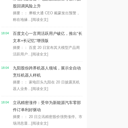
股回调风险上升
摘要：： 摩根大通 CEO 戴蒙发出预警，
称在地缘...
[阅读全文]
百度文心一言周活跃用户破亿，推出“长
18:04
文本+长记忆”增强版
摘要：： 百度 20 日宣布其大模型产品周
活跃用户...
[阅读全文]
九阳股份跨界机器人领域，展示全自动
18:04
烹饪机器人样机
摘要：： 家电巨头九阳在 20 日披露其机
器人业务...
[阅读全文]
立讯精密涨停：受华为新能源汽车零部
18:04
件订单利好驱动
摘要：： 20 日立讯精密股价强势涨停。市
场消息显...
[阅读全文]