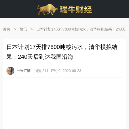
首页
>
快讯
>
日本计划17天排7800吨核污水，清华模拟结果：240天
后到达我国沿海
日本计划17天排7800吨核污水，清华模拟结
果：240天后到达我国沿海
一米江湖
浏览 211
评论 0
2023-08-23