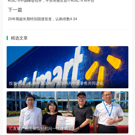
RISC-V中国峰会召开，平头哥推出首个RISC-V AI平台
下一篇
20年期超长期特别国债首发，认购倍数4.34
精选文章
投资中国：扎根中国30年，沃尔玛与中国零售共同进化
汇友财产相互保险社慰问一线建筑工人