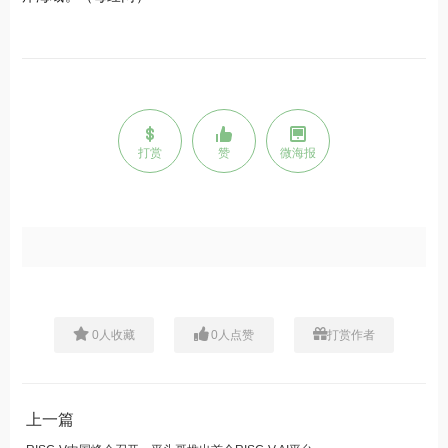
打赏
赞
微海报
0
人收藏
0
人点赞
打赏作者
上一篇