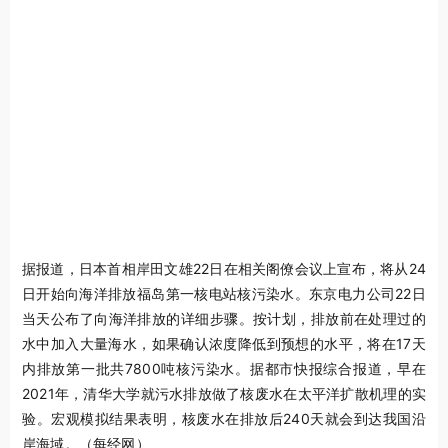
据报道，日本首相岸田文雄22日在相关阁僚会议上宣布，将从24
日开始向海洋排放福岛第一核电站核污染水。东京电力公司22日
当天公布了向海洋排放的详细步骤。按计划，排放前在处理过的
水中加入大量海水，如果确认浓度降低到预想的水平，将在17天
内排放第一批共7800吨核污染水。据都市快报综合报道，早在
2021年，清华大学就污水排放做了核废水在太平洋扩散机理的实
验。宏观模拟结果表明，核废水在排放后240天就会到达我国沿
岸海域。（每经网）