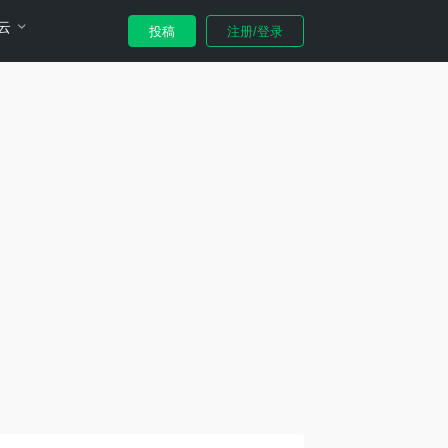
云
投稿
注册/登录