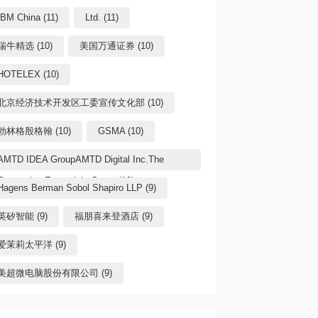
IBM China (11)
Ltd. (11)
瑞牛精选 (10)
美国万通证券 (10)
HOTELEX (10)
北京经济技术开发区工委宣传文化部 (10)
勃林格殷格翰 (10)
GSMA (10)
AMTD IDEA GroupAMTD Digital Inc.The
Generation Essentials Group (10)
Hagens Berman Sobol Shapiro LLP (9)
英矽智能 (9)
福朋喜来登酒店 (9)
爱茉莉太平洋 (9)
美超微电脑股份有限公司 (9)