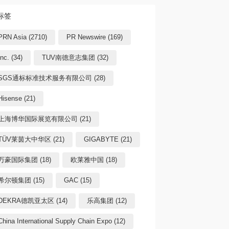
标签
PRN Asia (2710)
PR Newswire (169)
Inc. (34)
TUV南德意志集团 (32)
SGS通标标准技术服务有限公司 (28)
Hisense (21)
上海博华国际展览有限公司 (21)
TÜV莱茵大中华区 (21)
GIGABYTE (21)
万豪国际集团 (18)
欧莱雅中国 (18)
希尔顿集团 (15)
GAC (15)
DEKRA德凯亚太区 (14)
乐高集团 (12)
China International Supply Chain Expo (12)