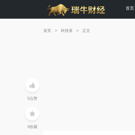
首页
首页
>
科技派
>
正文
0
点赞
0
收藏