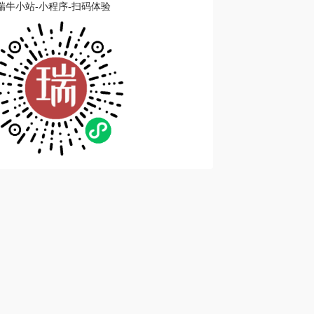
瑞牛小站-小程序-扫码体验