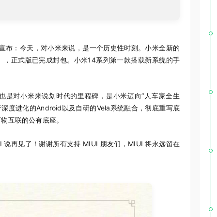
微博上宣布：今天，对小米来说，是一个历史性时刻。小米全新的
erOS），正式版已完成封包。小米14系列第一款搭载新系统的手
也是对小米来说划时代的里程碑，是小米迈向“人车家全生
度进化的Android以及自研的Vela系统融合，彻底重写底
万物互联的公有底座。
 说再见了！谢谢所有支持 MIUI 朋友们，MIUI 将永远留在