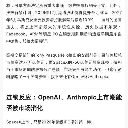
权，可单方面决定所有重大事项，散户投票权约等于零。此外，
按照解禁计划，2026年12月流通股比例将提升至近50%，2027
年6月马斯克及重要投资者持股解禁后接近100%——届时的抛售
压力，将是上市后最大的系统性风险。历史数据不乐观：
Facebook、ARM等明星IPO在锁定期到期后均遭遇早期股东集
中抛售，股价大幅腰斩。
高盛交易部门的Tony Pasquariello给出的安慰剂是：目前美股总
市值高达77万亿美元，而SpaceX的750亿美元募资规模，仅相
当于市场两周的股东分红总额，市场完全有能力消化。但这个逻
辑忽略了一个关键变量：接下来还有OpenAI和Anthropic。
连锁反应：OpenAI、Anthropic上市潮能
否被市场消化
SpaceX上市，只是2026年超级IPO潮的第一棒。