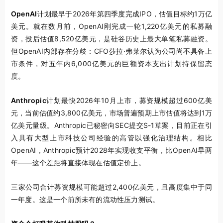
OpenAI
计划最早于2026年第四季度完成IPO，估值目标约1万亿
美元。就在数月前，OpenAI刚完成一轮1,220亿美元的私募融
资，投后估值8,520亿美元，是硅谷历史上最大单笔私募融资。
但OpenAI内部存在分歧：CFO莎拉·弗莱尔认为公司尚不具备上
市条件，对五年内6,000亿美元的巨额资本支出计划持保留态
度。
Anthropic
计划最快2026年10月上市，募资规模超过600亿美
元，当前估值约3,800亿美元，市场普遍预期上市估值将达到1万
亿美元量级。Anthropic已秘密向SEC提交S-1草案，目前正在引
入具有大型上市科技公司经验的高管以强化治理结构。相比
OpenAI，Anthropic预计2028年实现收支平衡，比OpenAI早两
年——这个差距将直接体现在估值定价上。
三家公司合计募资规模可能超过2,400亿美元，且高度集中于同
一年度。这是一个前所未有的流动性压力测试。