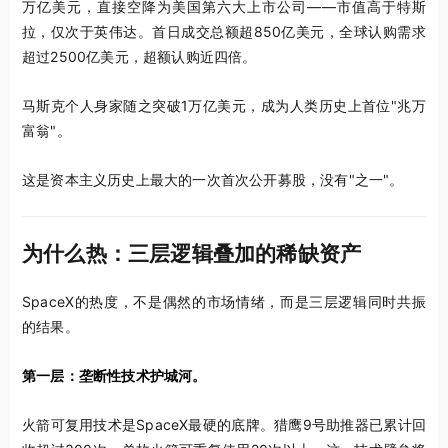
万亿美元，直接空降为美国第六大上市公司——市值高于特斯
拉，仅次于英伟达。首日成交总额超850亿美元，全球认购需求
超过2500亿美元，超额认购近四倍。
马斯克个人身家随之突破1万亿美元，成为人类历史上首位"兆万
富翁"。
这是资本主义历史上最大的一次首次公开募股，没有"之一"。
为什么热：三层逻辑叠加的稀缺资产
SpaceX的热度，不是偶然的市场情绪，而是三层逻辑同时共振
的结果。
第一层：垄断性技术护城河。
火箭可复用技术是SpaceX最硬的底牌。猎鹰9号助推器已累计回