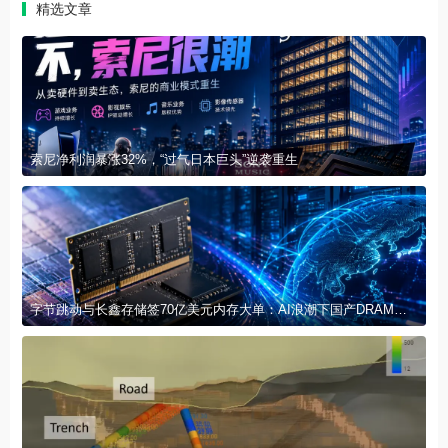
精选文章
索尼净利润暴涨32%，“过气日本巨头”逆袭重生
字节跳动与长鑫存储签70亿美元内存大单：AI浪潮下国产DRAM加速崛起