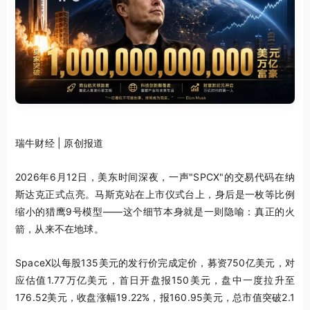
瑞牛财经 | 原创报道
2026年6月12日，美东时间深夜，一声"SPCX"的交易代码在纳
斯达克正式点亮。马斯克站在上市仪式台上，身后是一枚等比例
缩小的猎鹰9号模型——这个细节本身就是一则隐喻：真正的火
箭，从来不在地球。
SpaceX以每股135美元的发行价完成定价，募资750亿美元，对
应估值1.77万亿美元，首日开盘报150美元，盘中一度拉升至
176.52美元，收盘涨幅19.22%，报160.95美元，总市值突破2.1