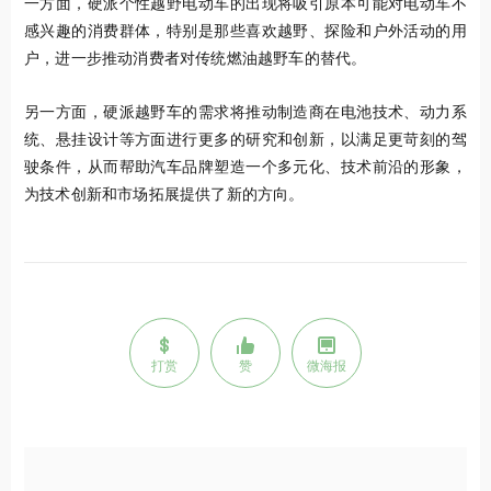
一方面，硬派个性越野电动车的出现将吸引原本可能对电动车不
感兴趣的消费群体，特别是那些喜欢越野、探险和户外活动的用
户，进一步推动消费者对传统燃油越野车的替代。
另一方面，硬派越野车的需求将推动制造商在电池技术、动力系
统、悬挂设计等方面进行更多的研究和创新，以满足更苛刻的驾
驶条件，从而帮助汽车品牌塑造一个多元化、技术前沿的形象，
为技术创新和市场拓展提供了新的方向。
打赏
赞
微海报