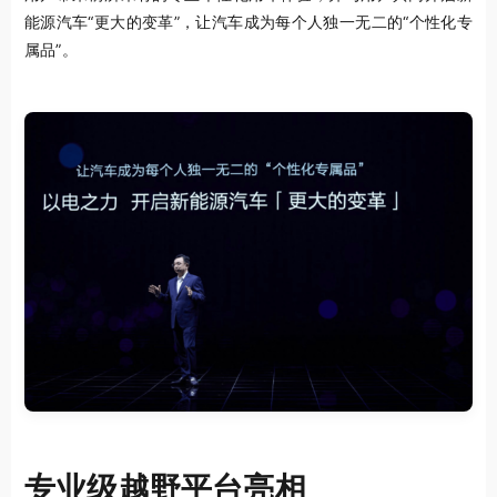
能源汽车“更大的变革”，让汽车成为每个人独一无二的“个性化专
属品”。
专业级越野平台亮相