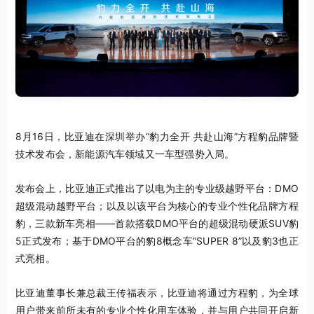
8月16日，比亚迪在深圳举办“豹力全开 共赴山海”方程豹品牌暨
技术发布会，新能源汽车领域又一车型强势入局。
发布会上，比亚迪正式推出了以电为主的专业级越野平台：DMO
超级混动越野平台；以及以该平台为核心的专业个性化品牌方程
豹，三款新车亮相——首款搭载DMO平台的超级混动硬派SUV豹
5正式发布；基于DMO平台的豹8概念车“SUPER 8”以及豹3也正
式亮相。
比亚迪董事长兼总裁王传福表示，比亚迪将通过方程豹，为全球
用户带来前所未有的专业个性化用车体验，并与用户共同开启新