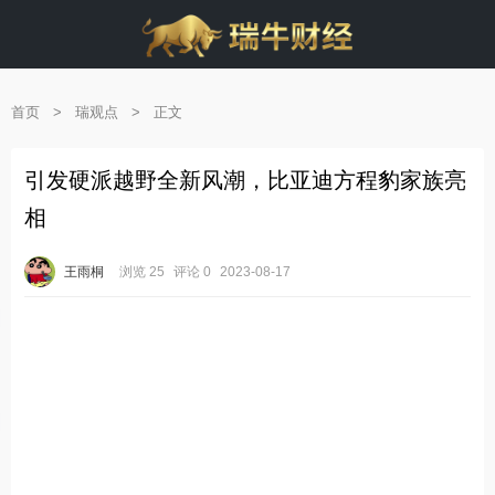
首页
>
瑞观点
>
正文
引发硬派越野全新风潮，比亚迪方程豹家族亮
相
王雨桐
浏览 25
评论 0
2023-08-17