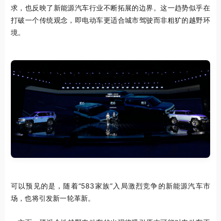
求，也反映了新能源汽车行业不断拓展的边界。这一趋势似乎在
打破一个传统观念，即电动车更适合城市驾驶而非粗犷的越野环
境。
可以预见的是，随着“583家族”入局激烈竞争的新能源汽车市
场，也将引发新一轮革新。