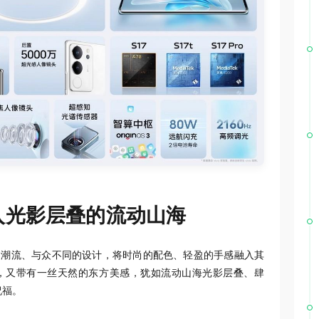
入光影层叠的流动山海
轻、潮流、与众不同的设计，将时尚的配色、轻盈的手感融入其
中来，又带有一丝天然的东方美感，犹如流动山海光影层叠、肆
祝福。