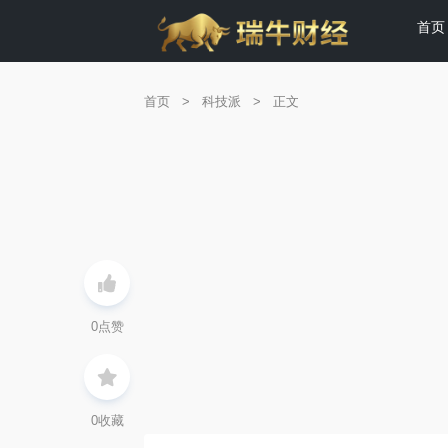
首页
首页
>
科技派
>
正文
0
点赞
0
收藏