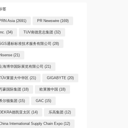
标签
PRN Asia (2691)
PR Newswire (169)
Inc. (34)
TUV南德意志集团 (32)
SGS通标标准技术服务有限公司 (28)
Hisense (21)
上海博华国际展览有限公司 (21)
TÜV莱茵大中华区 (21)
GIGABYTE (20)
万豪国际集团 (18)
欧莱雅中国 (18)
希尔顿集团 (15)
GAC (15)
DEKRA德凯亚太区 (14)
乐高集团 (12)
China International Supply Chain Expo (12)