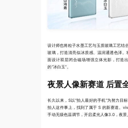
设计师也将粒子水墨工艺与玉质玻璃工艺结合
玻璃，打造清亮似冰质感、温润通透色泽。
面设计双层闭合磁场增强立体光影，打造出细腻
的“冰白玉”。
夜景人像新赛道 后置
长久以来，S以“拍人最好的手机”为努力目
拍人这件事上，找到了属于 S 的新赛道。vi
手动无级色温调节，开启柔光人像3.0，夜