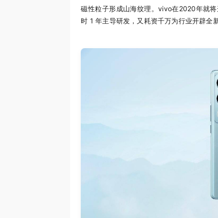
磁性粒子形成山海纹理。vivo在2020年就
时 1 年主导研发，又耗资千万为行业开辟全