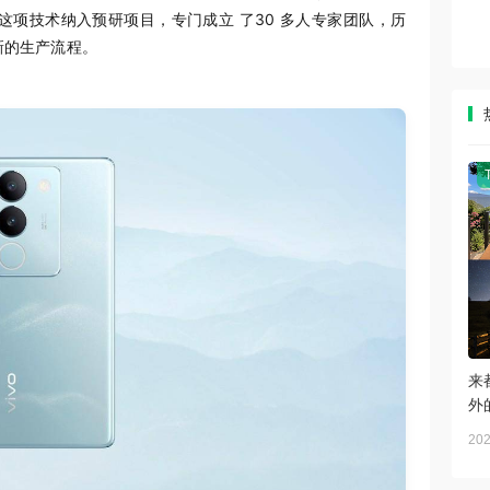
将这项技术纳入预研项目，专门成立 了30 多人专家团队，历
新的生产流程。
来
外
202