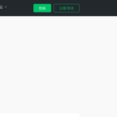
云
投稿
注册/登录