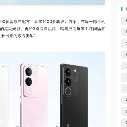
400多套原料配方，尝试1400多套设计方案，在每一部手机
叠的流动光影。再经3道高温烘烤，精确控制每道工序间隔在
生长出来的东方美学”。