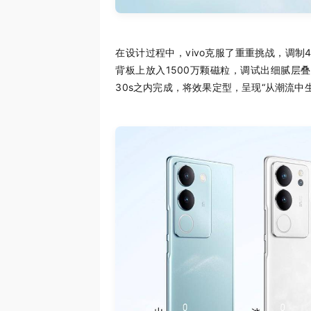
在设计过程中，vivo克服了重重挑战，调制
背板上放入1500万颗磁粒，调试出细腻层
30s之内完成，将效果定型，呈现“从潮流中