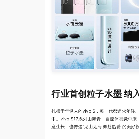
行业首创粒子水墨 纳
扎根于年轻人的vivo S，每一代都追求年
中。vivo S17系列山海青，自流体视觉
意生长，也传递“见山见海 奔赴热爱”的美好