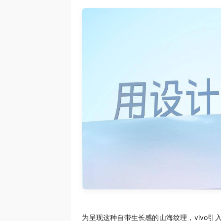
为呈现这种自带生长感的山海纹理，vivo