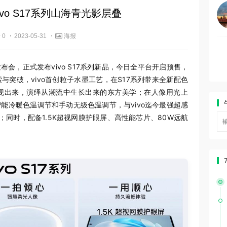
vo S17系列山海青光影层叠
·
·
 0
2023-05-31
海报
题发布会，正式发布vivo S17系列新品，今日全平台开启预售，
与突破，vivo首创粒子水墨工艺，在S17系列带来全新配色
现出来，演绎从潮流中生长出来的东方美学；在人像用光上
能冷暖色温调节和手动无级色温调节，与vivo迄今最强超感
同时，配备1.5K超视网膜护眼屏、高性能芯片、80W远航