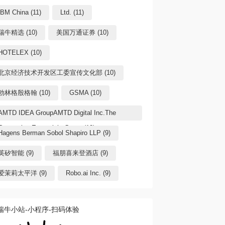
IBM China (11)
Ltd. (11)
瑞牛精选 (10)
美国万通证券 (10)
HOTELEX (10)
北京经济技术开发区工委宣传文化部 (10)
勃林格殷格翰 (10)
GSMA (10)
AMTD IDEA GroupAMTD Digital Inc.The
Generation Essentials Group (10)
Hagens Berman Sobol Shapiro LLP (9)
英矽智能 (9)
福朋喜来登酒店 (9)
爱茉莉太平洋 (9)
Robo.ai Inc. (9)
瑞牛小站-小程序-扫码体验