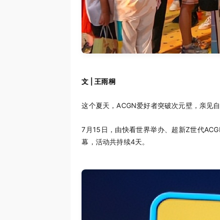
文 | 王雨桐
这个夏天，ACGN爱好者突破次元壁，亲见
7月15日，由快看世界举办、超新Z世代ACG
幕，活动共持续4天。