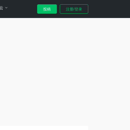
云
投稿
注册/登录