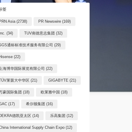
标签
PRN Asia (2738)
PR Newswire (169)
Inc. (34)
TUV南德意志集团 (32)
SGS通标标准技术服务有限公司 (29)
Hisense (22)
上海博华国际展览有限公司 (22)
TÜV莱茵大中华区 (21)
GIGABYTE (21)
万豪国际集团 (18)
欧莱雅中国 (18)
GAC (17)
希尔顿集团 (16)
DEKRA德凯亚太区 (14)
乐高集团 (12)
China International Supply Chain Expo (12)