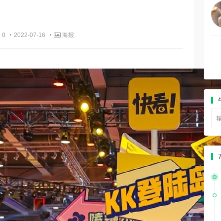
·
·
 0
2022-07-16
海报