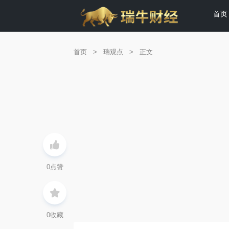
首页
首页
>
瑞观点
>
正文
0
点赞
0
收藏