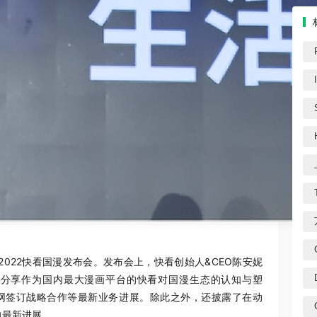
2022快看国漫发布会。发布会上，快看创始人&CEO陈安妮
，分享作为国内最大漫画平台的快看对国漫生态的认知与塑
华网签订战略合作等最新业务进展。除此之外，还披露了在动
的最新进展。