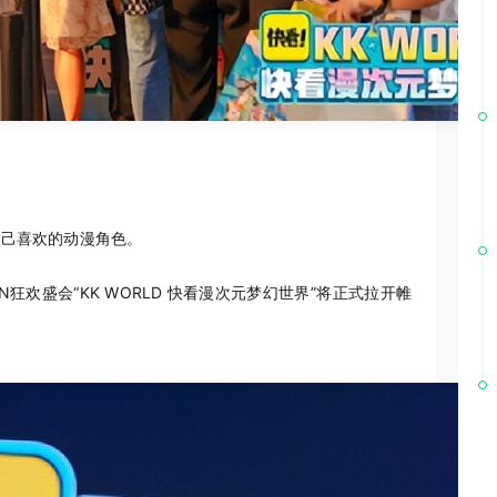
自己喜欢的动漫角色。
N狂欢盛会“KK WORLD 快看漫次元梦幻世界”将正式拉开帷