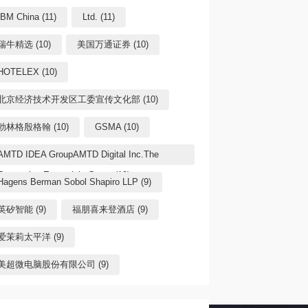
IBM China (11)
Ltd. (11)
瑞牛精选 (10)
美国万通证券 (10)
HOTELEX (10)
北京经济技术开发区工委宣传文化部 (10)
勃林格殷格翰 (10)
GSMA (10)
AMTD IDEA GroupAMTD Digital Inc.The
Generation Essentials Group (10)
Hagens Berman Sobol Shapiro LLP (9)
英矽智能 (9)
福朋喜来登酒店 (9)
爱茉莉太平洋 (9)
美超微电脑股份有限公司 (9)