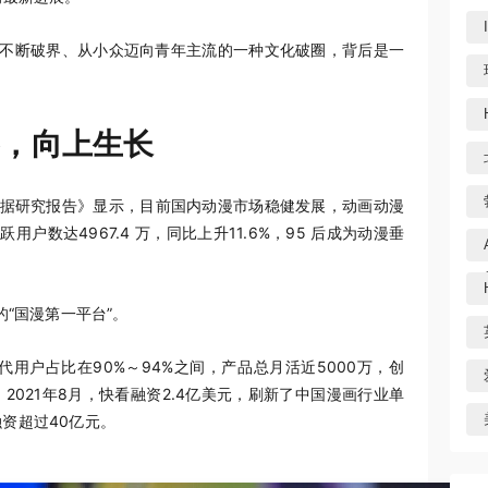
、不断破界、从小众迈向青年主流的一种文化破圈，背后是一
界，向上生长
业数据研究报告》显示，目前国内动漫市场稳健发展，动画动漫
户数达4967.4 万，同比上升11.6%，95 后成为动漫垂
的“国漫第一平台”。
代用户占比在90%～94%之间，产品总月活近5000万，创
021年8月，快看融资2.4亿美元，刷新了中国漫画行业单
资超过40亿元。