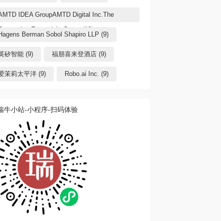
AMTD IDEA GroupAMTD Digital Inc.The
Generation Essentials Group (10)
Hagens Berman Sobol Shapiro LLP (9)
英矽智能 (9)
福朋喜来登酒店 (9)
爱茉莉太平洋 (9)
Robo.ai Inc. (9)
瑞牛小站-小程序-扫码体验