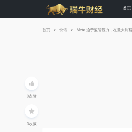
首页
首页
>
快讯
>
Meta 迫于监管压力，在意大利豁免 
0
点赞
0
收藏