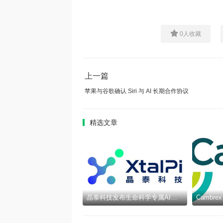
0
人收藏
上一篇
苹果与谷歌确认 Siri 与 AI 长期合作协议
精选文章
晶泰科技发布生命科学专属AI智能体epiXora™，以可信决策基座加速完善Multi-Agent研发闭环