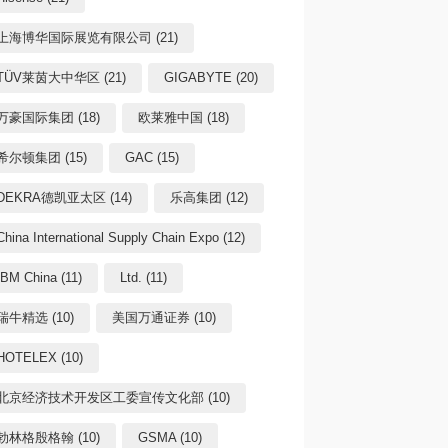
上海博华国际展览有限公司 (21)
TÜV莱茵大中华区 (21)
GIGABYTE (20)
万豪国际集团 (18)
欧莱雅中国 (18)
希尔顿集团 (15)
GAC (15)
DEKRA德凯亚太区 (14)
乐高集团 (12)
China International Supply Chain Expo (12)
IBM China (11)
Ltd. (11)
瑞牛精选 (10)
美国万通证券 (10)
HOTELEX (10)
北京经济技术开发区工委宣传文化部 (10)
勃林格殷格翰 (10)
GSMA (10)