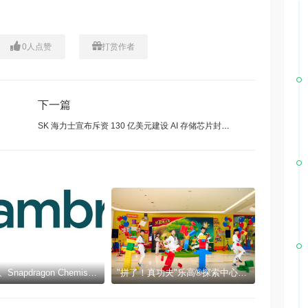
0
人点赞
打赏作者
下一篇
SK 海力士宣布斥资 130 亿美元建设 AI 存储芯片封装厂
Cambrex、Snapdragon Chemistry与Q1 Scientific因在制药领域的创新与可持续发展获得认可
"拼了！真功夫"乐高®探索中心十周年暑期活动三城同步启幕