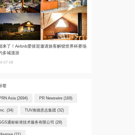
都来了！Airbnb爱彼迎邀请旅客解锁世界杯赛场
的多城漫游
6-07-08
标签
PRN Asia (2694)
PR Newswire (169)
Inc. (34)
TUV南德意志集团 (32)
SGS通标标准技术服务有限公司 (28)
Hisense (21)