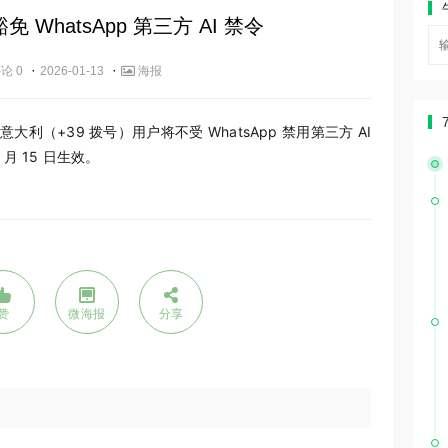
WhatsApp 第三方 AI 禁令
·
·
论 0
2026-01-13
海报
利（+39 拨号）用户将不受 WhatsApp 禁用第三方 AI
月 15 日生效。
赞
微海报
分享