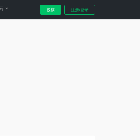
云
投稿
注册/登录