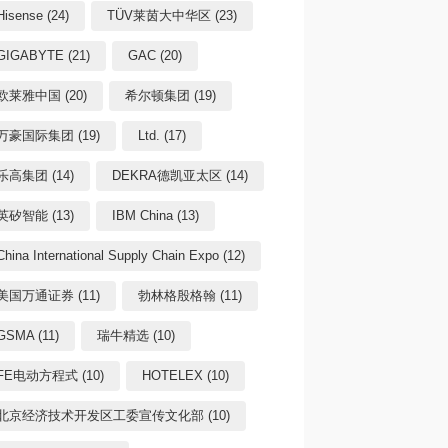
Hisense (24)
TÜV莱茵大中华区 (23)
GIGABYTE (21)
GAC (20)
欧莱雅中国 (20)
希尔顿集团 (19)
万豪国际集团 (19)
Ltd. (17)
乐高集团 (14)
DEKRA德凯亚太区 (14)
英矽智能 (13)
IBM China (13)
China International Supply Chain Expo (12)
美国万通证券 (11)
勃林格殷格翰 (11)
GSMA (11)
瑞牛精选 (10)
FE电动方程式 (10)
HOTELEX (10)
北京经济技术开发区工委宣传文化部 (10)