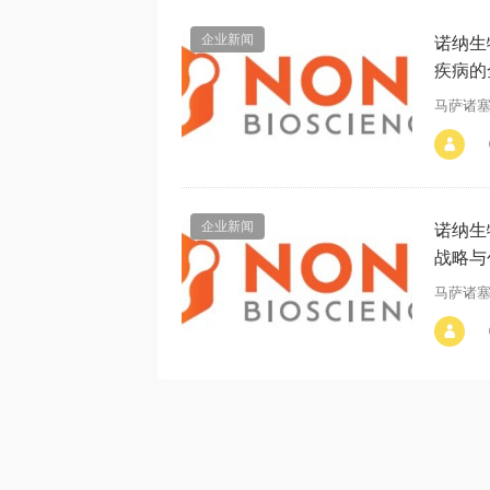
企业新闻
诺纳生
疾病的
马萨诸塞州
alt="诺纳生物与维也纳医科大学达
成研究合作，推进针对感染性疾病
的全人源抗体开发"
企业新闻
诺纳生
战略与
马萨诸塞州
alt="诺纳生物任命肖守华博士为首
席科学官，全面推进全球科学战略
与创新"