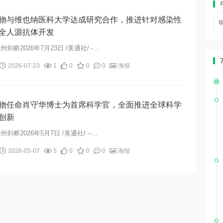
物与维也纳医科大学达成研究合作，推进针对感染性
全人源抗体开发
剑桥2026年7月23日 /美通社/ -...
2026-07-23
1
0
0
0
海报
物任命肖守华博士为首席科学官，全面推进全球科学
创新
剑桥2026年5月7日 /美通社/ --...
2026-05-07
5
0
0
0
海报