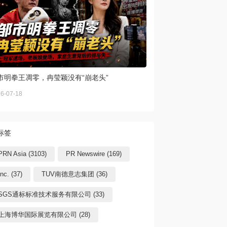
市明拳王凋零，冉莹颖没有“崩老头”
6-07-18
标签
PRN Asia (3103)
PR Newswire (169)
Inc. (37)
TUV南德意志集团 (36)
SGS通标标准技术服务有限公司 (33)
上海博华国际展览有限公司 (28)