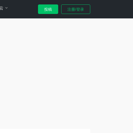
云
投稿
注册/登录