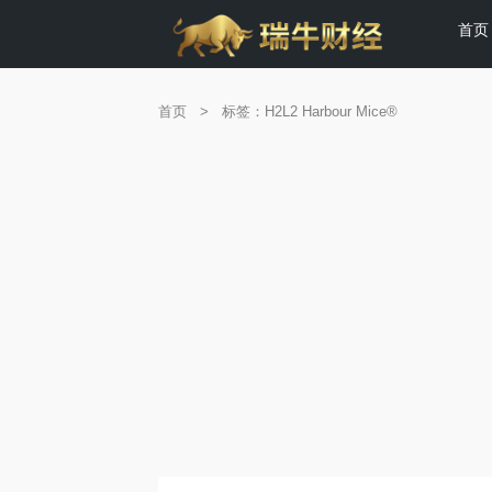
首页
首页
>
标签：H2L2 Harbour Mice®