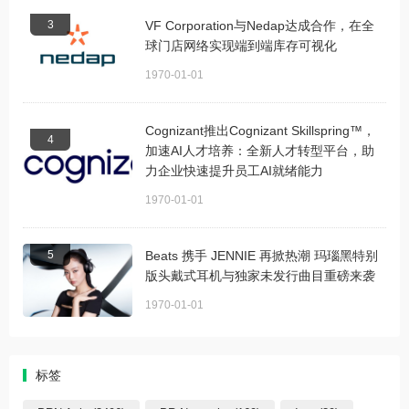
3
VF Corporation与Nedap达成合作，在全
球门店网络实现端到端库存可视化
1970-01-01
Cognizant推出Cognizant Skillspring™，
4
加速AI人才培养：全新人才转型平台，助
力企业快速提升员工AI就绪能力
1970-01-01
5
Beats 携手 JENNIE 再掀热潮 玛瑙黑特别
版头戴式耳机与独家未发行曲目重磅来袭
1970-01-01
标签