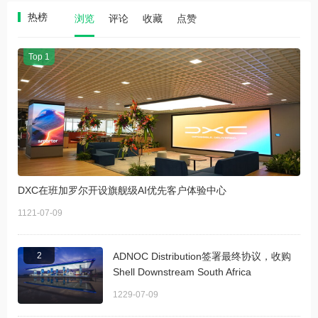
热榜
浏览
评论
收藏
点赞
Top 1
DXC在班加罗尔开设旗舰级AI优先客户体验中心
1121-07-09
2
ADNOC Distribution签署最终协议，收购
Shell Downstream South Africa
1229-07-09