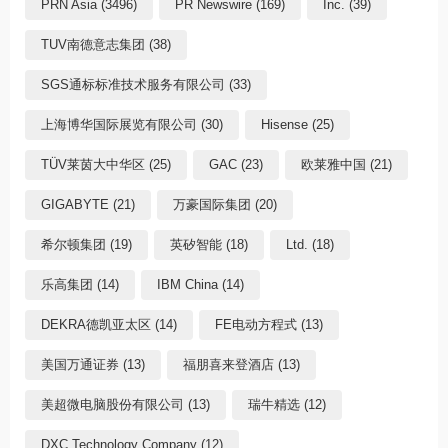
PRN Asia (3496)
PR Newswire (169)
Inc. (39)
TUV南德意志集团 (38)
SGS通标标准技术服务有限公司 (33)
上海博华国际展览有限公司 (30)
Hisense (25)
TÜV莱茵大中华区 (25)
GAC (23)
欧莱雅中国 (21)
GIGABYTE (21)
万豪国际集团 (20)
希尔顿集团 (19)
英矽智能 (18)
Ltd. (18)
乐高集团 (14)
IBM China (14)
DEKRA德凯亚太区 (14)
FE电动方程式 (13)
美国万通证券 (13)
福朋喜来登酒店 (13)
美超微电脑股份有限公司 (13)
瑞牛精选 (12)
DXC Technology Company (12)