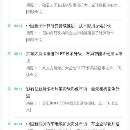
摘要：： 随着人工智能模型规模扩大，全球数据中心对...
[阅读全文]
中国量子计算研究持续推进，技术应用探索加快
09:44
摘要：： 国内科研机构和企业持续推进量子计算硬件、...
[阅读全文]
京东方持续推进OLED技术升级，布局智能终端显示市
09:44
场
摘要：： 京东方继续扩大柔性OLED和高端显示技术...
[阅
读全文]
影石创新持续布局消费级影像市场，全景相机竞争升
09:44
温
摘要：： 影石Insta360持续推出运动相机、全...
[阅读全
文]
中国新能源汽车继续扩大海外市场，车企全球化加速
09:44