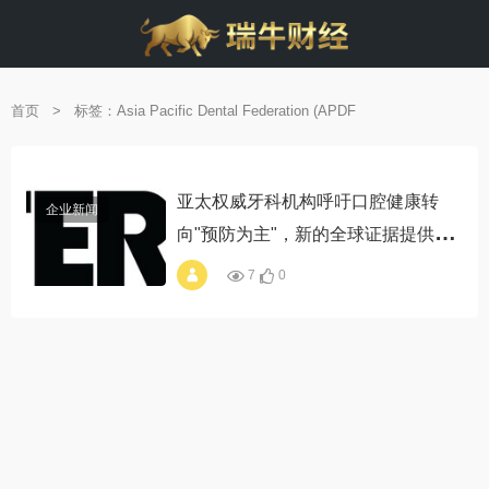
首页
>
标签：Asia Pacific Dental Federation (APDF
亚太权威牙科机构呼吁口腔健康转
企业新闻
向"预防为主"，新的全球证据提供有
力支撑
7
0
alt="亚太权威牙科机
构呼吁口腔健康转
向"预防为主"，新的
全球证据提供有力支
撑"