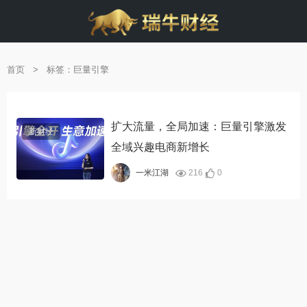
首页
>
标签：巨量引擎
扩大流量，全局加速：巨量引擎激发
新财经
全域兴趣电商新增长
216
0
一米江湖
alt="扩大流量，全局
加速：巨量引擎激发
全域兴趣电商新增
长"