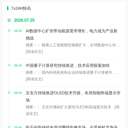
7x24H快讯
2026.07.25
AI数据中心扩张带动能源需求增长，电力成为产业新
09:44
挑战
摘要：： 随着人工智能模型规模扩大，全球数据中心对...
[阅读全文]
中国量子计算研究持续推进，技术应用探索加快
09:44
摘要：： 国内科研机构和企业持续推进量子计算硬件、...
[阅读全文]
京东方持续推进OLED技术升级，布局智能终端显示市
09:44
场
摘要：： 京东方继续扩大柔性OLED和高端显示技术...
[阅
读全文]
影石创新持续布局消费级影像市场，全景相机竞争升
09:44