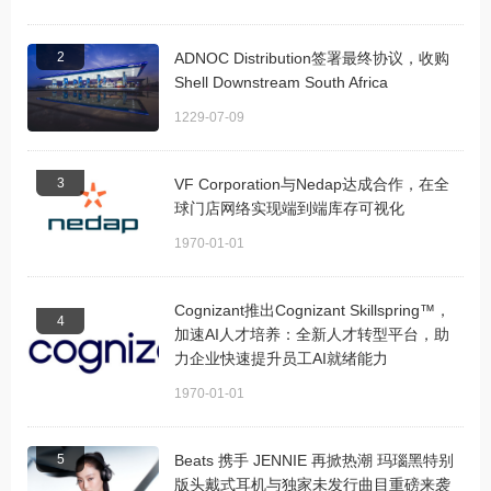
2
ADNOC Distribution签署最终协议，收购
Shell Downstream South Africa
1229-07-09
3
VF Corporation与Nedap达成合作，在全
球门店网络实现端到端库存可视化
1970-01-01
Cognizant推出Cognizant Skillspring™，
4
加速AI人才培养：全新人才转型平台，助
力企业快速提升员工AI就绪能力
1970-01-01
5
Beats 携手 JENNIE 再掀热潮 玛瑙黑特别
版头戴式耳机与独家未发行曲目重磅来袭