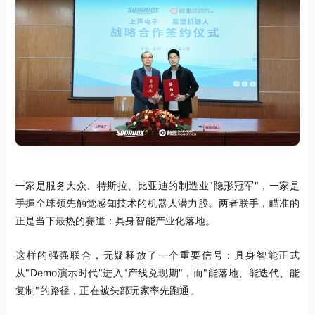
一家是服务大众、特斯拉、比亚迪的制造业"隐形冠军"，一家是
手握
全球领先
触觉感知技术的机器人潜力股。两者联手，瞄准的
正是当下最热的赛道：具身智能产业化落地。
这样的强强联合，无疑释放了一个重要信号：具身智能正式
从"Demo演示时代"进入"产线兑现期"，而"能落地、能迭代、能
复制"的路径，正在被头部玩家率先跑通。