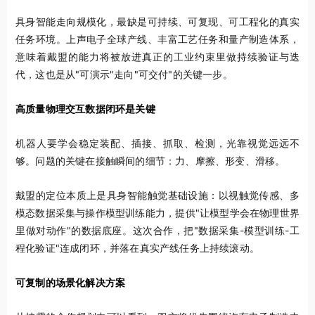
具身智能走向规模化，最缺是可持续、可复现、可工程化的真实
任务环境。上声电子全球产线、丰富工艺任务和量产制造体系，
意味着戴盟的能力将被放进真正的工业约束里做持续验证与迭
代，这也是从"可演示"走向"可交付"的关键一步。
高质量物理交互数据闭环是关键
机器人要学会稳定装配、插接、抓取、检测，光靠视觉远远不
够。问题的关键在接触瞬间的细节：力、摩擦、形变、滑移。
戴盟的定位本质上是具身智能触觉基础设施：以视触觉传感、多
模态数据采集与操作模型训练能力，提供"让模型学会在物理世界
里做对动作"的数据底座。这次合作，把"数据采集-模型训练-工
程化验证"连成闭环，并落在真实产线任务上持续滚动。
可复制的场景化解决方案