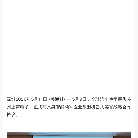
深圳
2026年5月11日
/美通社/ -- 5月9日，全球汽车声学巨头苏
州上声电子，正式与具身智能领军企业戴盟机器人签署战略合作
协议。