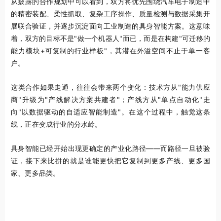
从披露的合作规划中可以看到，双方将优先围绕汽车电子制造中
的精密装配、柔性抓取、复杂工序操作、质量检测与数据采集开
展联合验证，并逐步沉淀面向工业制造的具身智能方案。这意味
着，双方的目标不是"做一个机器人"而已，而是在构建"可迁移的
能力模块+可复制的行业样板"，其潜在外溢空间不止于单一客
户。
这类合作如果走通，往往会带来两个变化：技术方从"能力供应
商"升级为"产线解决方案共建者"；产线方从"单点自动化"走
向"以数据驱动的自适应智能制造"。在这个过程中，触觉这条
线，正在变成行业的分水岭。
具身智能已经开始出现更确定的产业化路径——而路径一旦被验
证，接下来比拼的就是谁能更快把它复制到更多产线、更多国
家、更多品类。