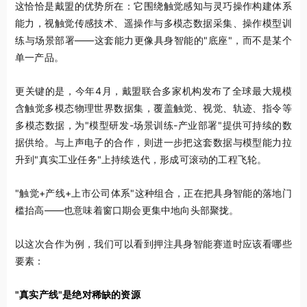
这恰恰是戴盟的优势所在：它围绕触觉感知与灵巧操作构建体系
能力，视触觉传感技术、遥操作与多模态数据采集、操作模型训
练与场景部署——这套能力更像具身智能的"底座"，而不是某个
单一产品。
更关键的是，今年4月，戴盟联合多家机构发布了全球最大规模
含触觉多模态物理世界数据集，覆盖触觉、视觉、轨迹、指令等
多模态数据，为"模型研发-场景训练-产业部署"提供可持续的数
据供给。与上声电子的合作，则进一步把这套数据与模型能力拉
升到"真实工业任务"上持续迭代，形成可滚动的工程飞轮。
"触觉+产线+上市公司体系"这种组合，正在把具身智能的落地门
槛抬高——也意味着窗口期会更集中地向头部聚拢。
以这次合作为例，我们可以看到押注具身智能赛道时应该看哪些
要素：
"真实产线"是绝对稀缺的资源