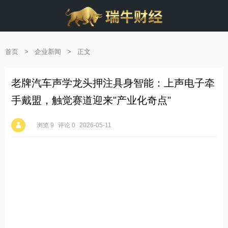
首页
>
企业新闻
>
正文
老牌汽车声学龙头押注具身智能：上声电子牵
手戴盟，触觉赛道迎来"产业化奇点"
浏览 9
评论 0
2026-05-11