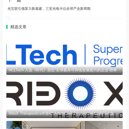
光互联引领算力新基建，三安光电卡位全球产业新周期
精选文章
HCLTech 入选《时代》杂志“全球最具可持续发展能力的企业”榜单
RiboX Therapeutics环形RNA体内CAR-T疗法RXIM002获FDA临床试验许可