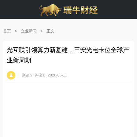
首页
>
企业新闻
>
正文
光互联引领算力新基建，三安光电卡位全球产
业新周期
浏览 9
评论 0
2026-05-11