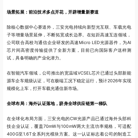
场景拓展：前沿技术多点开花，开辟增量新赛道
除核心数据中心赛道外，三安光电持续向新型光互联、车载光电
子等增量场景延伸，不断拓宽成长边界。在短距高速互连领域，
公司联合高校与通信企业研发的高速Micro LED光源器件，为AI
芯片间高密度传输提供了全新方案，目前已向国际客户送样测
试，具备明确的产业化潜力。
在智能汽车领域，公司推出的宽温域VCSEL芯片已通过头部新能
源车企车规级认证，可在极端工况下稳定运行，预计2026年实现
规模化上车，打开车载光通信新市场。
全球布局：海外认证落地，跻身全球供应链第一梯队
在全球化布局方面，三安光电的CW光源产品已通过海外头部科
技企业认证，覆盖70mW与100mW两大主流功率规格，可适配
400G至1.6T全系列光模块方案。这一认证标志着公司的制造工