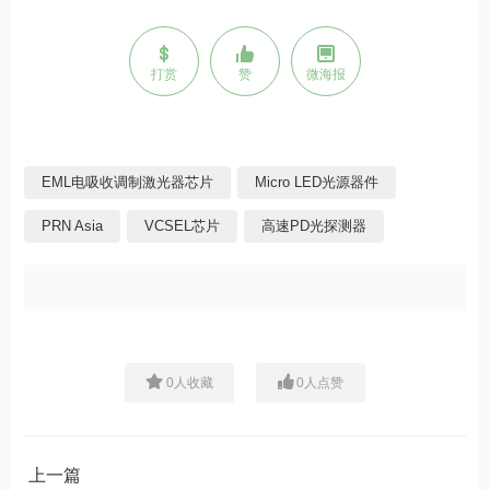
打赏
赞
微海报
EML电吸收调制激光器芯片
Micro LED光源器件
PRN Asia
VCSEL芯片
高速PD光探测器
0
人收藏
0
人点赞
上一篇