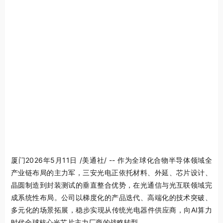
厦门
2026年5月11日
/美通社/ -- 作为全球化合物半导体领域全
产业链布局的主力军，三安光电正依托材料、外延、芯片设计、
晶圆制造到封装测试的垂直整合优势，在光通信与光互联领域完
成系统性布局。公司以梯度化的产品迭代、高端化的技术突破、
多元化的场景拓展，稳步实现从传统光电器件供应商，向AI算力
时代全球核心光芯片主力厂商的战略转型。