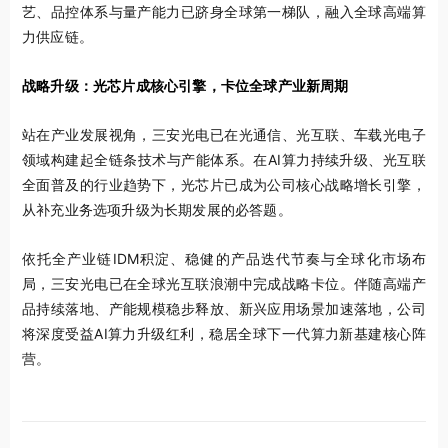
艺、品控体系与量产能力已跻身全球第一梯队，融入全球高端算
力供应链。
战略升级：光芯片成核心引擎，卡位全球产业新周期
站在产业发展视角，三安光电已在光通信、光互联、车载光电子
领域构建起全链条技术与产能体系。在AI算力持续升级、光互联
全面普及的行业趋势下，光芯片已成为公司核心战略增长引擎，
从补充业务选项升级为长期发展的必答题。
依托全产业链IDM积淀、稳健的产品迭代节奏与全球化市场布
局，三安光电已在全球光互联浪潮中完成战略卡位。伴随高端产
品持续落地、产能规模稳步释放、新兴应用场景加速落地，公司
将深度受益AI算力升级红利，稳居全球下一代算力新基建核心阵
营。