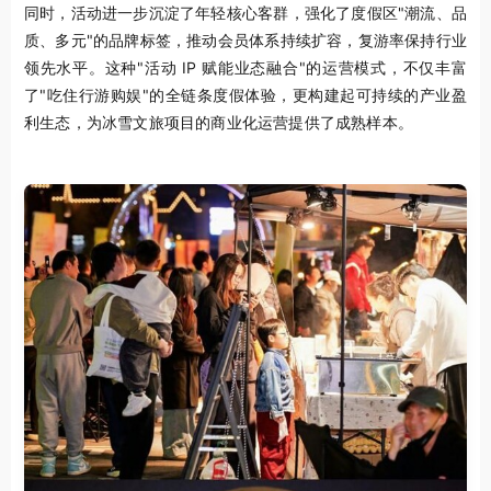
同时，活动进一步沉淀了年轻核心客群，强化了度假区"潮流、品
质、多元"的品牌标签，推动会员体系持续扩容，复游率保持行业
领先水平。这种"活动 IP 赋能业态融合"的运营模式，不仅丰富
了"吃住行游购娱"的全链条度假体验，更构建起可持续的产业盈
利生态，为冰雪文旅项目的商业化运营提供了成熟样本。