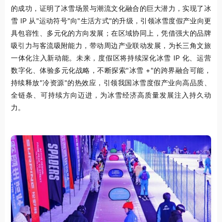
的成功，证明了冰雪场景与潮流文化融合的巨大潜力，实现了冰
雪 IP 从"运动符号"向"生活方式"的升级，引领冰雪度假产业向更
具包容性、多元化的方向发展；在区域协同上，凭借强大的品牌
吸引力与客流吸附能力，带动周边产业联动发展，为长三角文旅
一体化注入新动能。未来，度假区将持续深化冰雪 IP 化、运营
数字化、体验多元化战略，不断探索"冰雪 +"的跨界融合可能，
持续释放"冷资源"的热效应，引领我国冰雪度假产业向高品质、
全链条、可持续方向迈进，为冰雪经济高质量发展注入持久动
力。