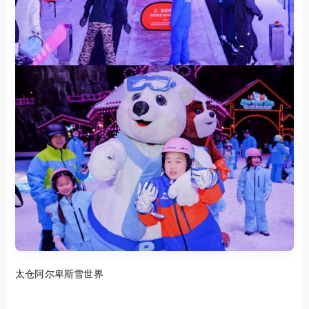
太仓阿尔卑斯雪世界