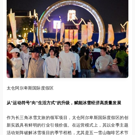
太仓阿尔卑斯国际度假区
从"运动符号"向"生活方式"的升级，赋能冰雪经济高质量发展
作为长三角冰雪文旅的领军项目，太仓阿尔卑斯国际度假区的创
新实践具有鲜明的行业引领价值。在运营模式上，其以全季主题
活动矩阵破解冰雪项目的季节桎梏，尤其是五一雪山咖啡艺术节