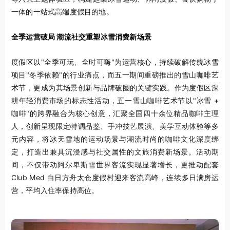
一体的一站式高端度假目的地。
全季运营破局 潮流社交重塑冰雪消费新场景
度假区以"全季可玩、全时可嗨"为运营核心，持续破解传统冰雪
项目"冬季依赖"的行业痛点，而五一期间重磅推出的雪山咖啡艺
术节，更成为其场景创新与品牌破圈的关键实践。作为度假区深
耕年轻消费市场的标志性活动，五一雪山咖啡艺术节以"冰雪 +
咖啡"的跨界融合为核心创意，汇聚全国四十余位精品咖啡主理
人，创新呈现限定特调品鉴、手冲技艺展演、美学互动体验等多
元内容，将冰天雪地的运动场景与潮流时尚的咖啡文化深度绑
定，打造出兼具沉浸感与社交属性的文旅消费新场景。活动期
间，不仅带动阿尔卑斯雪世界客流实现显著增长，更推动配套
Club Med 白日方舟太仓度假村迎来客流高峰，连续多日满房运
营，平均入住率保持高位。