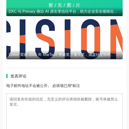
DXC 与 Primary 推出 AI 原生零信任平台，助力企业安全规模化部署 AI
Cision 荣获 2026 年 MarTech 突破奖三项大奖，涵盖社交聆听、新闻稿发布及 AEO 领域
发表评论
电子邮件地址不会被公开。 必填项已用*标注