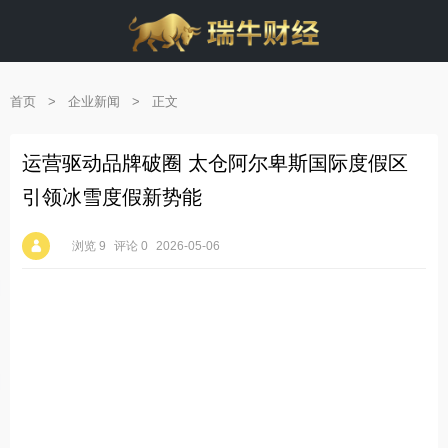
首页
>
企业新闻
>
正文
运营驱动品牌破圈 太仓阿尔卑斯国际度假区
引领冰雪度假新势能
浏览 9
评论 0
2026-05-06