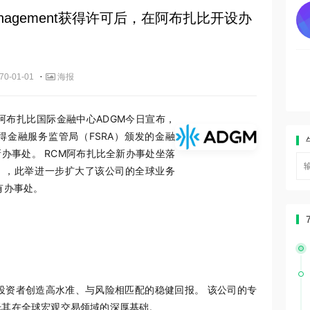
l Management获得许可后，在阿布扎比开设办
·
70-01-01
海报
- 阿布扎比国际金融中心ADGM今日宣布，
CM）在获得金融服务监管局（FSRA）颁发的金融
办事处。 RCM阿布扎比全新办事处坐落
er），此举进一步扩大了该公司的全球业务
有办事处。
投资者创造高水准、与风险相匹配的稳健回报。 该公司的专
托其在全球宏观交易领域的深厚基础。