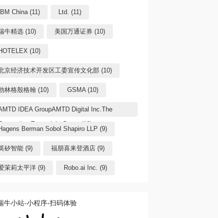
IBM China (11)
Ltd. (11)
瑞牛精选 (10)
美国万通证券 (10)
HOTELEX (10)
北京经济技术开发区工委宣传文化部 (10)
勃林格殷格翰 (10)
GSMA (10)
AMTD IDEA GroupAMTD Digital Inc.The
Generation Essentials Group (10)
Hagens Berman Sobol Shapiro LLP (9)
英矽智能 (9)
福朋喜来登酒店 (9)
爱茉莉太平洋 (9)
Robo.ai Inc. (9)
瑞牛小站-小程序-扫码体验