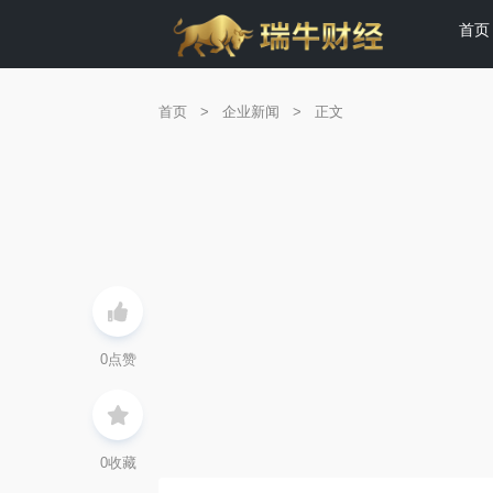
首页
首页
>
企业新闻
>
正文
0
点赞
0
收藏