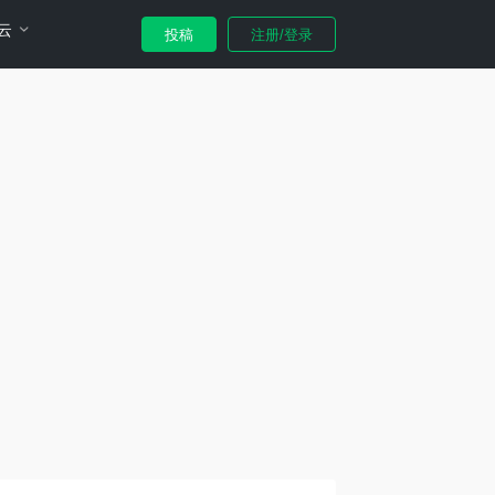
云
投稿
注册/登录