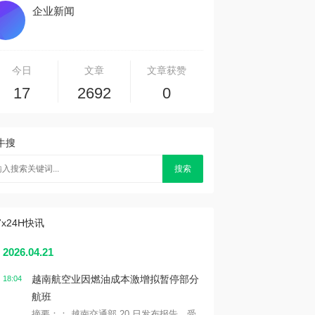
企业新闻
今日
文章
文章获赞
17
2692
0
牛搜
搜索
7x24H快讯
2026.04.21
越南航空业因燃油成本激增拟暂停部分
18:04
航班
摘要：： 越南交通部 20 日发布报告，受