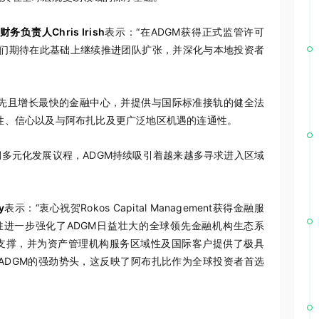
财务负责人Chris Irish
表示：“在ADGM获得正式监管许可
我们期待在此基础上继续推进团队扩张，并深化与本地投资者
区领先且增长最快的金融中心，并提供与国际标准接轨的健全法
性、信心以及与阿布扎比及更广泛地区机遇的连通性。
多元化发展议程，ADGM持续吸引着越来越多寻求进入区域
y
表示：“衷心祝贺Rokos Capital Management获得金融服
驻进一步强化了ADGM日益壮大的全球领先金融机构生态系
支撑，并为资产管理机构服务区域性及国际客户提供了极具
ADGM的强劲势头，这反映了阿布扎比作为全球投资者首选