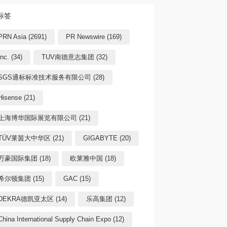
标签
PRN Asia (2691)
PR Newswire (169)
Inc. (34)
TUV南德意志集团 (32)
SGS通标标准技术服务有限公司 (28)
Hisense (21)
上海博华国际展览有限公司 (21)
TÜV莱茵大中华区 (21)
GIGABYTE (20)
万豪国际集团 (18)
欧莱雅中国 (18)
希尔顿集团 (15)
GAC (15)
DEKRA德凯亚太区 (14)
乐高集团 (12)
China International Supply Chain Expo (12)