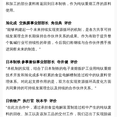
和加工的部分废料将返回到日本制铁，作为纯钛重熔工序的原料
使用。
旭化成
交换膜事业部部长
角佳典
评价
"能够构建起一个未来持续实现资源循环的机制，是各方共享可持
续发展理念并长期保持合作伙伴关系的成果。作为有助于提升整
个氯碱行业可持续性的举措，今后我们将继续与合作伙伴携手推
进洞察未来的制造。"
日本制铁 参事兼钛事业部部长
寺井健
评价
"本机制的实现，结合了日本制铁的电子束熔炼炉工业用纯钛重熔
技术开发和旭化成多年积累的食盐电解槽制造过程中的钛废料管
理体系。对此起支撑作用的是，双方在实现资源循环高度化方面
共同秉持的可持续发展理念以及持续的合作伙伴关系。"
日铁物产
执行官
秋本学
评价
"在此次合作中，通过承担食盐电解装置制造过程中产生的纯钛废
料的回收、加工以及该加工品的交付工作，我们迈出了实现脱碳