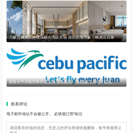
万豪万枫酒店持续深耕大湾区市场 深圳前海万豪万枫酒店启幕
宿务太平洋航空将开通上海-宿务航线、复航厦门-马尼拉航线
发表评论
电子邮件地址不会被公开。 必填项已用*标注