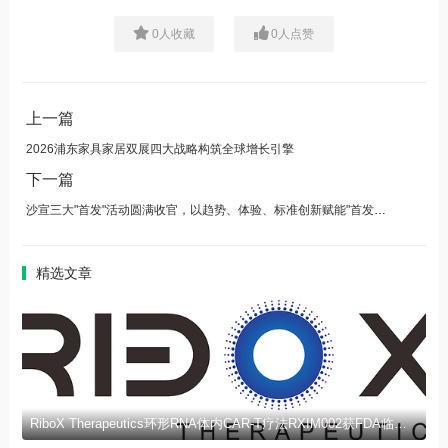
0
人收藏
0
人点赞
上一篇
2026浦东家具家居双展四大战略构筑全球增长引擎
下一篇
沙宣三大"首发"活动圆满收官，以趋势、体验、标准创新赋能"首发上海"与美业未来
精选文章
RiboX Therapeutics环形RNA体内CAR-T疗法RXIM002获FDA临床试验许可