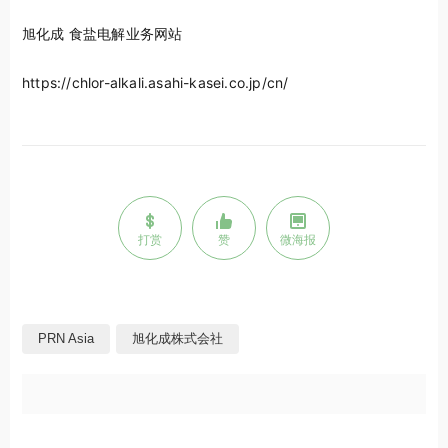
旭化成 食盐电解业务网站
https://chlor-alkali.asahi-kasei.co.jp/cn/
打赏
赞
微海报
PRN Asia
旭化成株式会社