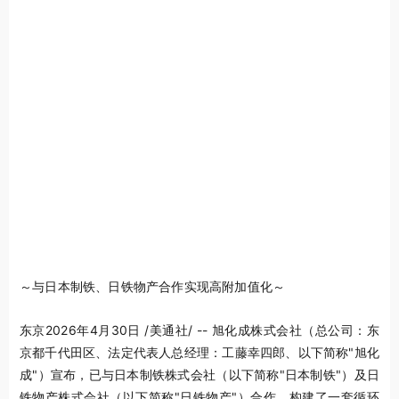
～与日本制铁、日铁物产合作实现高附加值化～
东京
2026年4月30日
/美通社/ -- 旭化成株式会社（总公司：东
京都千代田区、法定代表人总经理：工藤幸四郎、以下简称"旭化
成"）宣布，已与日本制铁株式会社（以下简称"日本制铁"）及日
铁物产株式会社（以下简称"日铁物产"）合作，构建了一套循环