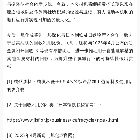
与循环型社会的新步伐。今后，本公司也将继续发挥长期以来在
流通领域以及作为商社所积累的经验与业绩，努力推动本机制的
顺利运行并实现附加值的最大化。"
今后，旭化成将进一步深化与日本制铁及日铁物产的合作，致力
于提高纯钛的回收利用比例。同时，还将与2025年4月公布的贵
金属闭环回收
[3]
等现有举措联动，进一步推动用于食盐电解槽的
其他金属材料的回收，为提升整个氯碱行业的可持续性做出贡
献。
[1] 纯钛废料：纯度不低于99.4%的钛产品加工边角料及使用后
的废弃物
[2] 关于回收利用的种类（日本钢铁联盟官网）：
https://www.jisf.or.jp/business/lca/recycle/index.html
[3] 2025年4月新闻（旭化成官网）：