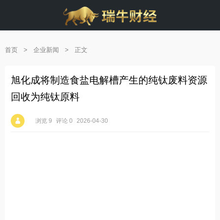
首页
>
企业新闻
>
正文
旭化成将制造食盐电解槽产生的纯钛废料资源
回收为纯钛原料
浏览 9
评论 0
2026-04-30