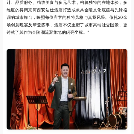
计、品质服务、精致美食与多元艺术，构筑独特的在地体验；多
维度的将南京河西安达仕酒店打造成兼具金陵文化底蕴与先锋格
调的城市舞台，映照每位宾客的独特风格与真我风采。依托20余
场创意晚宴及摩登盛事，酒店不仅重塑了城市高端社交图景，更
铸就了其作为金陵潮流聚集地的闪亮坐标。"