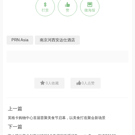
打赏
赞
微海报
PRN Asia
南京河西安达仕酒店
0
人收藏
0
人点赞
上一篇
英格卡购物中心首届荟聚美食节启幕，以美食打造聚会新场景
下一篇