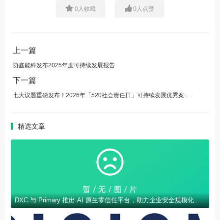
0
人收藏
0
人点赞
上一篇
协鑫能科发布2025年度可持续发展报告
下一篇
七大议题重磅发布！2026年「520社会责任日」可持续发展优秀案例申报正式启动
精选文章
DXC 与 Primary 推出 AI 原生零信任平台，助力企业安全规模化部署 AI