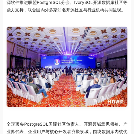
源软件推进联盟PostgreSQL分会、IvorySQL开源数据库社区等
鼎力支持，联合国内外多家知名开源社区与行业机构共同呈现。
全球顶尖PostgreSQL国际社区负责人、开源领域意见领袖、产
业界代表、企业用户与核心开发者齐聚泉城，围绕数据库内核优