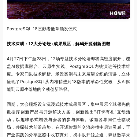
PostgreSQL 18贡献者徽章颁发仪式
技术深耕：12大分论坛+成果展区，解码开源创新图谱
4月27日下午至28日，12场专题技术分论坛即将高密度展开，覆
盖AI数据库融合、云原生实践、PostgreSQL内核演进等技术维
度。专家们以技术解析、场景案例与未来展望交织的演讲，立体
呈现了PostgreSQL从内核精进到18版本的革命性突破，从AI赋
能到云原生落地的全栈创新路径。
同期，大会现场设立沉浸式技术成果展区，集中展示全球领先的
数据库创新产品与开源解决方案，创新推出"打卡有礼"互动活
动，以趣味形式增强与会者的参与体验。诚邀各界同仁莅临现
场，共探技术前沿趋势，在开源智慧的交流碰撞中启迪灵感，于
产业实践的分享互鉴中收获真知，携手以开源之道，奔赴数字未