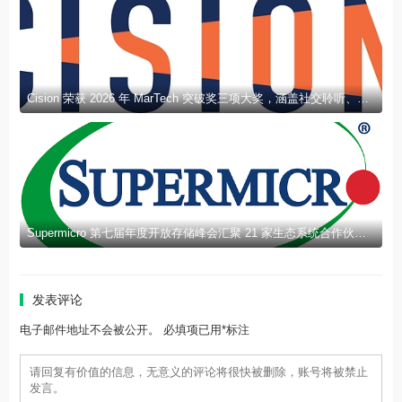
Cision 荣获 2026 年 MarTech 突破奖三项大奖，涵盖社交聆听、新闻稿发布及 AEO 领域
Supermicro 第七届年度开放存储峰会汇聚 21 家生态系统合作伙伴，分享规模化部署企业级 AI 的实用指南
发表评论
电子邮件地址不会被公开。 必填项已用*标注