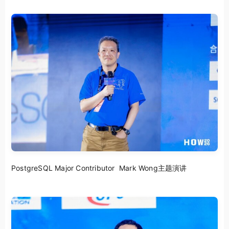
PostgreSQL Major Contributor Mark Wong主题演讲