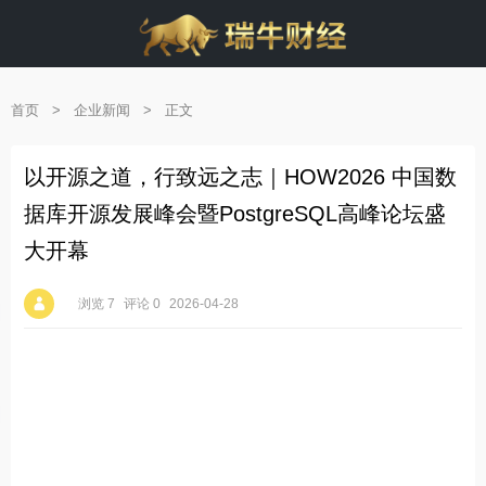
首页
>
企业新闻
>
正文
以开源之道，行致远之志｜HOW2026 中国数
据库开源发展峰会暨PostgreSQL高峰论坛盛
大开幕
浏览 7
评论 0
2026-04-28