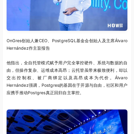
OnGres创始人兼CEO、PostgreSQL基金会创始人及主席Álvaro
Hernández作主旨报告
他指出，全自托管模式赋予用户完全掌控硬件、系统与数据的自
由，但操作复杂、运维成本高昂；云托管虽带来极致便利，却以
交出控制权、被厂商绑定以及高昂成本为代价。Álvaro
Hernández强调，Postgres的基因在于开源与自由，社区和用户
应携手推动Postgres真正回归自主掌控。