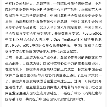
份有限公司创始人、总裁苗健，中科院软件所特聘研究员、中科
院时空数据管理与数据科学研究中心主任丁治明，华东师范大学
数据科学与工程学院副院长、中国计算机学会数据库专委会委员
周烜，瀚高基础软件股份有限公司副总裁、中国计算机学会数据
库专委会委员吕新杰，武汉大学计算机学院副教授、中国计算机
学会数据库专委会委员彭煜玮，开源数据库专家、PostgreSQL
中文社区联合创始人周正中，OpenTenBase社区副秘书长耿
航，PostgreSQL中国分会副会长兼秘书长、中国计算机学会数
据库专委会委员白国华等作为理事代表出席仪式。
当前，开源已演进为驱动产业创新、凝聚协作共识的关键文化与
生态战略，日益成为提升国家科技核心竞争力的重要组成部分。
在此背景下，数据库开源发展联盟的正式成立，标志着中国基础
软件产业在自主创新与开放协同的道路上迈出了里程碑式的一
步。数据库开源发展联盟旨在通过构建公正、透明、可持续的开
源治理体系，建立覆盖全国的内核人才培养与评价标准，推动国
内企业深度融入国际主流开源社区，不断提升核心代码贡献度与
国际话语权，共同提升中国在国际开源领域的影响力。