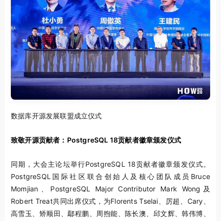
数据库开源发展联盟成立仪式
致敬开源贡献者：
PostgreSQL 18贡献者徽章颁发仪式
同期，大会主论坛举行PostgreSQL 18贡献者徽章颁发仪式。
PostgreSQL国际社区联合创始人及核心团队成员Bruce
Momjian、PostgreSQL Major Contributor Mark Wong及
Robert Treat共同出席仪式，为Florents Tselai、厉超、Cary、
高雪玉、矫顺田、鄢程鹏、周煦能、陈长澳、邱文辉、韩伟博、