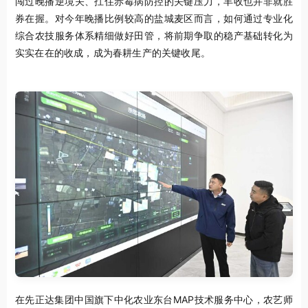
闯过晚播逆境关、扛住赤霉病防控的关键压力，丰收也并非就胜
券在握。对今年晚播比例较高的盐城麦区而言，如何通过专业化
综合农技服务体系精细做好田管，将前期争取的稳产基础转化为
实实在在的收成，成为春耕生产的关键收尾。
在先正达集团中国旗下中化农业东台MAP技术服务中心，农艺师