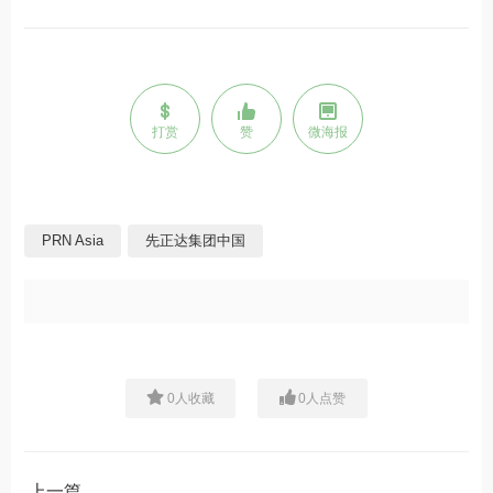
打赏
赞
微海报
PRN Asia
先正达集团中国
0
人收藏
0
人点赞
上一篇