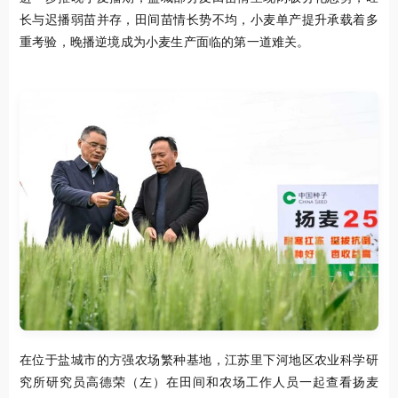
长与迟播弱苗并存，田间苗情长势不均，小麦单产提升承载着多
重考验，晚播逆境成为小麦生产面临的第一道难关。
在位于盐城市的方强农场繁种基地，江苏里下河地区农业科学研
究所研究员高德荣（左）在田间和农场工作人员一起查看扬麦