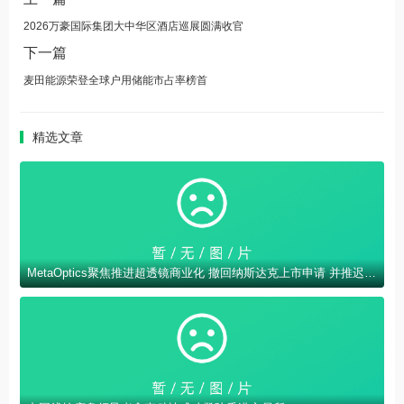
2026万豪国际集团大中华区酒店巡展圆满收官
下一篇
麦田能源荣登全球户用储能市占率榜首
精选文章
MetaOptics聚焦推进超透镜商业化 撤回纳斯达克上市申请 并推迟在美国进行双重上市计划