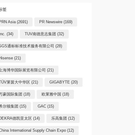
标签
PRN Asia (2691)
PR Newswire (169)
Inc. (34)
TUV南德意志集团 (32)
SGS通标标准技术服务有限公司 (28)
Hisense (21)
上海博华国际展览有限公司 (21)
TÜV莱茵大中华区 (21)
GIGABYTE (20)
万豪国际集团 (18)
欧莱雅中国 (18)
希尔顿集团 (15)
GAC (15)
DEKRA德凯亚太区 (14)
乐高集团 (12)
China International Supply Chain Expo (12)