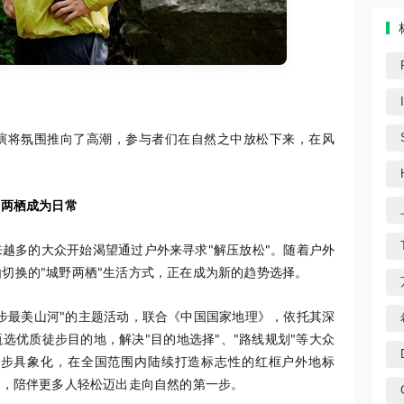
演将氛围推向了高潮，参与者们在自然之中放松下来，在风
野两栖成为日常
越多的大众开始渴望通过户外来寻求"解压放松"。随着户外
切换的"城野两栖"生活方式，正在成为新的趋势选择。
步最美山河"的主题活动，联合《中国国家地理》，依托其深
选优质徒步目的地，解决"目的地选择"、"路线规划"等大众
一步具象化，在全国范围内陆续打造标志性的红框户外地标
口，陪伴更多人轻松迈出走向自然的第一步。