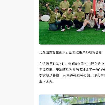
安踏城野客在南太行落地红框户外地标合影
在这场历时3小时、全程8公里的山野之旅
飞瀑流泉。安踏随后为参与者准备了一场"户
专家现场开讲，分享户外相关知识、理念与
山河之美。