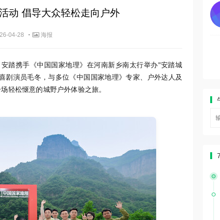
活动 倡导大众轻松走向户外
·
26-04-28
海报
26日，安踏携手《中国国家地理》在河南新乡南太行举办"安踏城
、喜剧演员毛冬，与多位《中国国家地理》专家、户外达人及
一场轻松惬意的城野户外体验之旅。