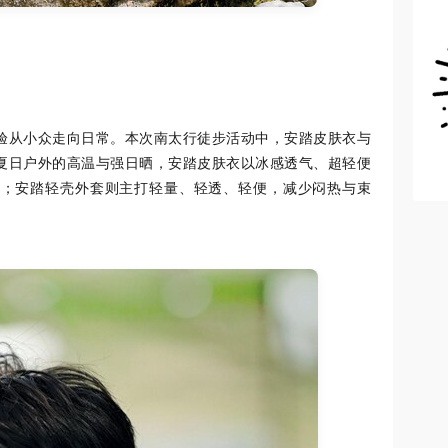
验从小众走向日常。本次南太行徒步活动中，安踏皮肤衣与
夏日户外的高温与强日晒，安踏皮肤衣以冰感透气、超轻便
验；安踏轻壳外套则主打轻量、轻透、轻便，减少闷热与束