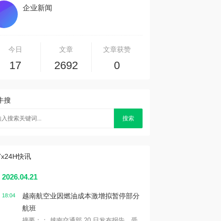
企业新闻
今日
文章
文章获赞
17
2692
0
牛搜
搜索
7x24H快讯
2026.04.21
越南航空业因燃油成本激增拟暂停部分
18:04
航班
摘要：： 越南交通部 20 日发布报告，受