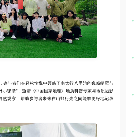
中，参与者们在轻松愉悦中领略了南太行八里沟的巍峨峭壁与
外小课堂"，邀请《中国国家地理》地质科普专家与地质摄影
自然观察，帮助参与者未来在山野行走之间能够更好地记录