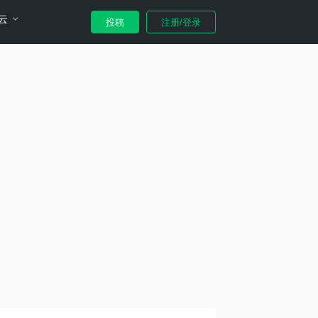
云
投稿
注册/登录