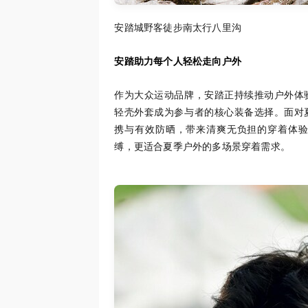
安踏城野客徒步南太行八里沟
安踏助力每个人轻松走向户外
作为大众运动品牌，安踏正持续推动户外体
轻壳外套成为参与者的核心装备选择。面对
携与有效防晒，带来清爽无负担的穿着体
缚，更适合夏季户外的多场景穿着需求。