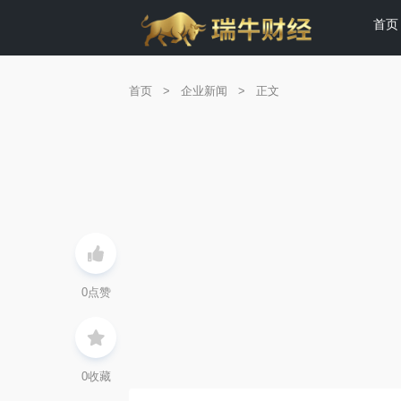
首页
首页
>
企业新闻
>
正文
0
点赞
0
收藏