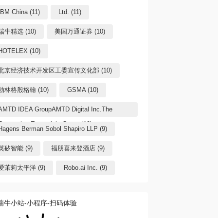
IBM China (11)
Ltd. (11)
瑞牛精选 (10)
美国万通证券 (10)
HOTELEX (10)
北京经济技术开发区工委宣传文化部 (10)
勃林格殷格翰 (10)
GSMA (10)
AMTD IDEA GroupAMTD Digital Inc.The
Generation Essentials Group (10)
Hagens Berman Sobol Shapiro LLP (9)
英矽智能 (9)
福朋喜来登酒店 (9)
爱茉莉太平洋 (9)
Robo.ai Inc. (9)
瑞牛小站-小程序-扫码体验