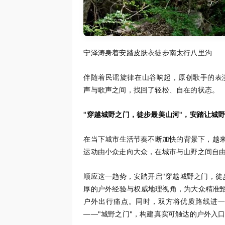
宁泽涛身着安踏皮肤衣徒步南太行八里沟
伴随着民谣旋律在山谷响起，原创歌手的表
声与歌声之间，找回了轻松、自在的状态。
"穿越城野之门，徒步最美山河"，安踏让城
在当下城市生活节奏不断加快的背景下，越来
运动由小众走向大众，在城市与山野之间自由
顺应这一趋势，安踏开启"穿越城野之门，徒
厚的户外经验与权威地理视角，为大众精准甄
户外出行痛点。同时，双方将优质路线进
——"城野之门"，构建真实可触达的户外入