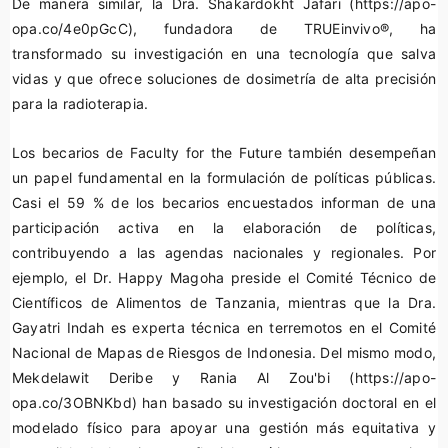
De manera similar, la Dra. Shakardokht Jafari (https://apo-
opa.co/4e0pGcC), fundadora de TRUEinvivo®, ha
transformado su investigación en una tecnología que salva
vidas y que ofrece soluciones de dosimetría de alta precisión
para la radioterapia.
Los becarios de Faculty for the Future también desempeñan
un papel fundamental en la formulación de políticas públicas.
Casi el 59 % de los becarios encuestados informan de una
participación activa en la elaboración de políticas,
contribuyendo a las agendas nacionales y regionales. Por
ejemplo, el Dr. Happy Magoha preside el Comité Técnico de
Científicos de Alimentos de Tanzania, mientras que la Dra.
Gayatri Indah es experta técnica en terremotos en el Comité
Nacional de Mapas de Riesgos de Indonesia. Del mismo modo,
Mekdelawit Deribe y Rania Al Zou'bi (https://apo-
opa.co/3OBNKbd) han basado su investigación doctoral en el
modelado físico para apoyar una gestión más equitativa y