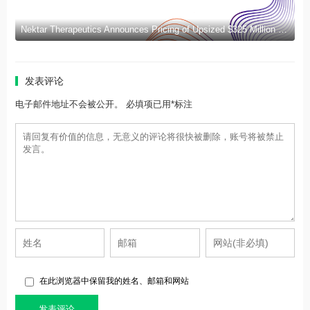
Nektar Therapeutics Announces Pricing of Upsized $325 Million Public Offering
发表评论
电子邮件地址不会被公开。 必填项已用*标注
在此浏览器中保留我的姓名、邮箱和网站