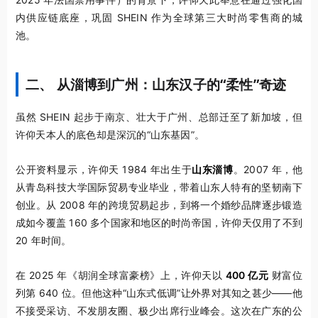
内供应链底座，巩固 SHEIN 作为全球第三大时尚零售商的城
池。
二、 从淄博到广州：山东汉子的“柔性”奇迹
虽然 SHEIN 起步于南京、壮大于广州、总部迁至了新加坡，但
许仰天本人的底色却是深沉的“山东基因”。
公开资料显示，许仰天 1984 年出生于
山东淄博
。2007 年，他
从青岛科技大学国际贸易专业毕业，带着山东人特有的坚韧南下
创业。从 2008 年的跨境贸易起步，到将一个婚纱品牌逐步锻造
成如今覆盖 160 多个国家和地区的时尚帝国，许仰天仅用了不到
20 年时间。
在 2025 年《胡润全球富豪榜》上，许仰天以
400 亿元
财富位
列第 640 位。但他这种“山东式低调”让外界对其知之甚少——他
不接受采访、不发朋友圈、极少出席行业峰会。这次在广东的公