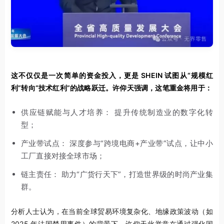
这不仅仅是一次简单的资金投入，更是 SHEIN 试图从“规模红
利”转向“技术红利”的战略跃迁。许仰天强调，这笔重金将用于：
供应链赋能与人才培养： 提升传统制造业的数字化转
型；
产业带试点： 深度参与“跨境电商+产业带”试点，让中小
工厂直接对接全球市场；
链主责任： 助力“广货行天下”，打造世界级的时尚产业集
群。
分析人士认为，在当前全球贸易环境复杂化、地缘政策波动（如
2025 年法国禁用事件）的背景下，许仰天此举意在通过强化国