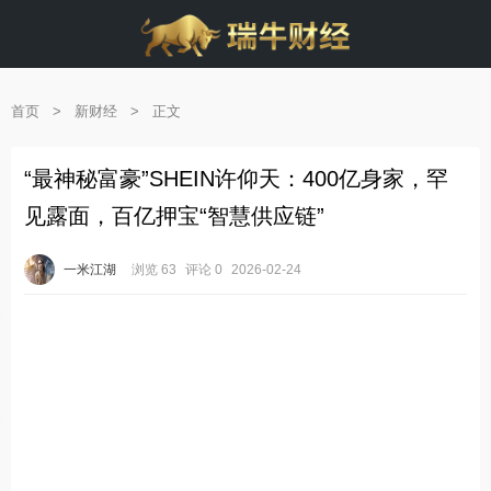
首页
>
新财经
>
正文
“最神秘富豪”SHEIN许仰天：400亿身家，罕
见露面，百亿押宝“智慧供应链”
一米江湖
浏览 63
评论 0
2026-02-24