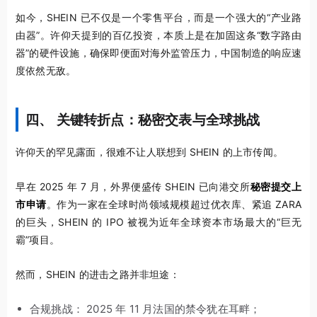
如今，SHEIN 已不仅是一个零售平台，而是一个强大的“产业路
由器”。许仰天提到的百亿投资，本质上是在加固这条“数字路由
器”的硬件设施，确保即便面对海外监管压力，中国制造的响应速
度依然无敌。
四、 关键转折点：秘密交表与全球挑战
许仰天的罕见露面，很难不让人联想到 SHEIN 的上市传闻。
早在 2025 年 7 月，外界便盛传 SHEIN 已向港交所
秘密提交上
市申请
。作为一家在全球时尚领域规模超过优衣库、紧追 ZARA
的巨头，SHEIN 的 IPO 被视为近年全球资本市场最大的“巨无
霸”项目。
然而，SHEIN 的进击之路并非坦途：
合规挑战： 2025 年 11 月法国的禁令犹在耳畔；