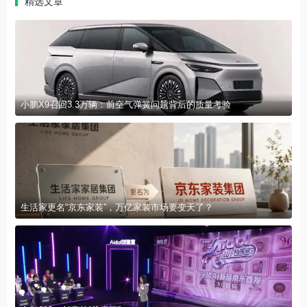
精选文章
小鹏X9召回3.3万辆：前空气弹簧问题背后的质量考验
生活家更名“京东家装”，万亿家装市场要变天了？