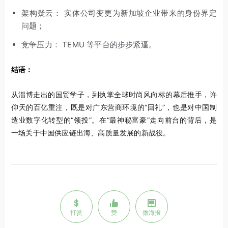
架构疑云： 实体公司变更为新加坡企业带来的身份界定
问题；
竞争压力： TEMU 等平台的步步紧逼。
结语：
从淄博走出的国贸学子，到执掌全球时尚风向标的幕后推手，许
仰天的百亿重注，既是对广东营商环境的“回礼”，也是对中国制
造业数字化转型的“领投”。在“最神秘富豪”走向前台的背后，是
一场关于中国供应链出海、高质量发展的新战役。
打赏
赞
微海报