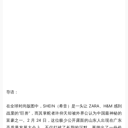
导语：
在全球时尚版图中，SHEIN（希音）是一头让 ZARA、H&M 感到
战栗的“巨兽”，而其掌舵者许仰天却被外界公认为中国最神秘的
富豪之一。2 月 24 日，这位极少公开露面的山东人出现在广东
高质量发展大会上，不仅打破了长期的沉默，更抛出了一份价