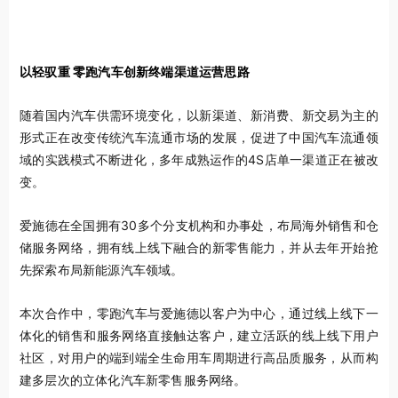
以轻驭重 零跑汽车创新终端渠道运营思路
随着国内汽车供需环境变化，以新渠道、新消费、新交易为主的
形式正在改变传统汽车流通市场的发展，促进了中国汽车流通领
域的实践模式不断进化，多年成熟运作的4S店单一渠道正在被改
变。
爱施德在全国拥有30多个分支机构和办事处，布局海外销售和仓
储服务网络，拥有线上线下融合的新零售能力，并从去年开始抢
先探索布局新能源汽车领域。
本次合作中，零跑汽车与爱施德以客户为中心，通过线上线下一
体化的销售和服务网络直接触达客户，建立活跃的线上线下用户
社区，对用户的端到端全生命用车周期进行高品质服务，从而构
建多层次的立体化汽车新零售服务网络。