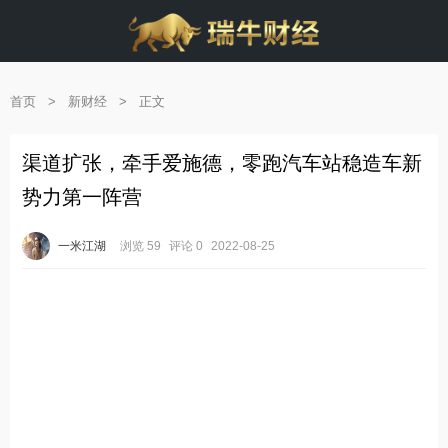
首页
>
新财经
>
正文
渠道扩张，牵手爱施德，零跑汽车站稳造车新
势力第一阵营
一米江湖
浏览 59
评论 0
2022-08-25