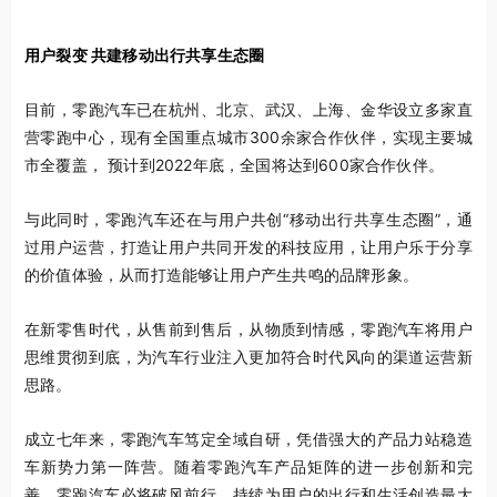
用户裂变 共建移动出行共享生态圈
目前，零跑汽车已在杭州、北京、武汉、上海、金华设立多家直
营零跑中心，现有全国重点城市300余家合作伙伴，实现主要城
市全覆盖， 预计到2022年底，全国将达到600家合作伙伴。
与此同时，零跑汽车还在与用户共创“移动出行共享生态圈”，通
过用户运营，打造让用户共同开发的科技应用，让用户乐于分享
的价值体验，从而打造能够让用户产生共鸣的品牌形象。
在新零售时代，从售前到售后，从物质到情感，零跑汽车将用户
思维贯彻到底，为汽车行业注入更加符合时代风向的渠道运营新
思路。
成立七年来，零跑汽车笃定全域自研，凭借强大的产品力站稳造
车新势力第一阵营。随着零跑汽车产品矩阵的进一步创新和完
善，零跑汽车必将破风前行，持续为用户的出行和生活创造最大