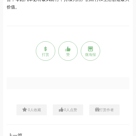
价值。
打赏
赞
微海报
0
人收藏
0
人点赞
打赏作者
上一篇