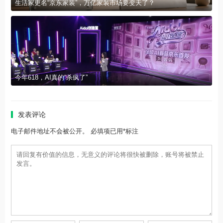
生活家更名“京东家装”，万亿家装市场要变天了？
今年618，AI真的“杀疯了”
发表评论
电子邮件地址不会被公开。 必填项已用*标注