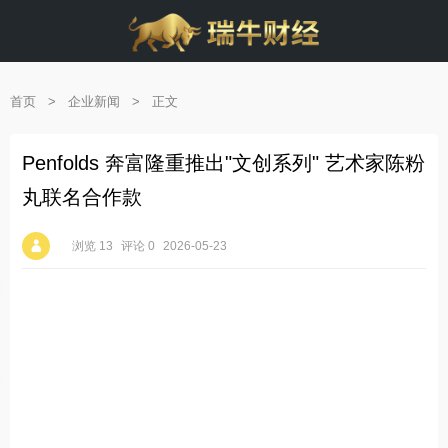
首页
>
企业新闻
>
正文
Penfolds 奔富隆重推出"文创系列" 艺术家陈粉
丸联名合作款
浏览 13
评论 0
2026-05-23