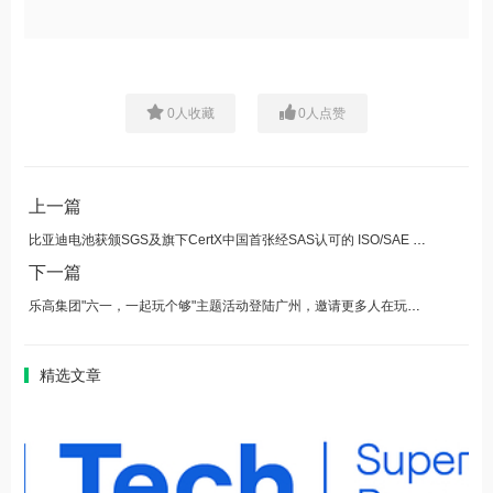
0
人收藏
0
人点赞
上一篇
比亚迪电池获颁SGS及旗下CertX中国首张经SAS认可的 ISO/SAE 21434证书
下一篇
乐高集团"六一，一起玩个够"主题活动登陆广州，邀请更多人在玩乐中探索热爱与更多可能
精选文章