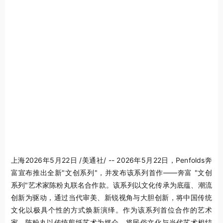
上海
2026年5月22日
/美通社/ -- 2026年5月22日，Penfolds奔
富宣布推出全新"文创系列"，并发布该系列首作——奔富 "文创
系列"艺术家陈粉丸联名合作款。该系列以文化传承为底蕴、潮流
创新为驱
动，通过
当代审美、新锐视角与大胆创新，将中国传统
文化以极具个性的方式焕新演绎。作为该系列首位合作的艺术
家，陈粉丸以传统剪纸艺术为媒介，将民俗文化与当代艺术相结