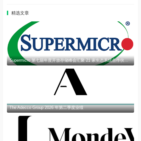
精选文章
Supermicro 第七届年度开放存储峰会汇聚 21 家生态系统合作伙伴，分享规模化部署企业级 AI 的实用指南
The Adecco Group 2026 年第二季度业绩