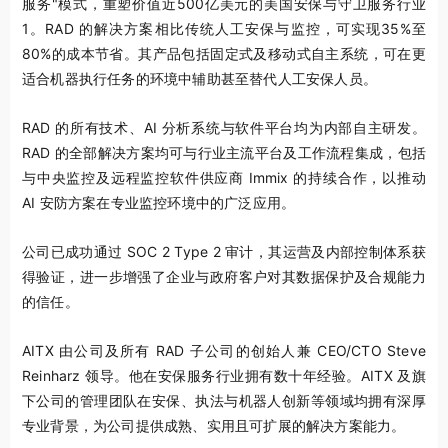
服务"模式，重塑价值近500亿美元的美国安保与守卫服务行业
1
。RAD 的解决方案相比传统人工安保与监控，可实现35%至
80%的成本节省。其产品包括固定式及移动式自主系统，可在更
适合机器执行任务的环境中辅助甚至替代人工安保人员。
RAD 的所有技术、AI 分析系统与软件平台均为内部自主研发。
RAD 的全部解决方案均可与行业主流平台及工作流程集成，包括
与中央监控及远程监控软件供应商 Immix 的持续合作，以推动
AI 安防方案在专业监控环境中的广泛应用。
公司已成功通过 SOC 2 Type 2 审计，其运营及内部控制体系获
得验证，进一步增强了企业与政府客户对其数据保护及合规能力
的信任。
AITX 由公司及所有 RAD 子公司的创始人兼 CEO/CTO Steve
Reinharz 领导。他在安保服务行业拥有数十年经验。AITX 及旗
下公司的管理团队在安保、执法与机器人创新等领域均拥有深厚
专业背景，为公司提供成熟、实用且可扩展的解决方案能力。