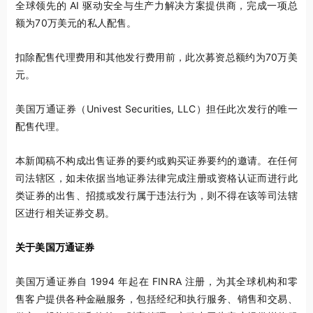
全球领先的 AI 驱动安全与生产力解决方案提供商，完成一项总
额为70万美元的私人配售。
扣除配售代理费用和其他发行费用前，此次募资总额约为70万美
元。
美国万通证券（Univest Securities, LLC）担任此次发行的唯一
配售代理。
本新闻稿不构成出售证券的要约或购买证券要约的邀请。在任何
司法辖区，如未依据当地证券法律完成注册或资格认证而进行此
类证券的出售、招揽或发行属于违法行为，则不得在该等司法辖
区进行相关证券交易。
关于美国万通证券
美国万通证券自 1994 年起在 FINRA 注册，为其全球机构和零
售客户提供各种金融服务，包括经纪和执行服务、销售和交易、