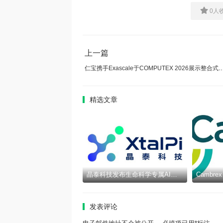
0
人
上一篇
仁宝携手Exascale于COMPUTEX 2026展
精选文章
晶泰科技发布生命科学专属AI智能体epiXora™，以可信决策基座加速完善Multi-Agent研发闭环
发表评论