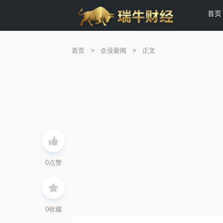
首页
首页
>
企业新闻
>
正文
0
点赞
0
收藏