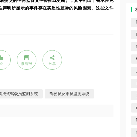
后提交的任何监管文件替换或更新），其中列出了警示性免
性声明所显示的事件存在实质性差异的风险因素。这些文件
。
赞
微海报
分享
集成式驾驶员监测系统
驾驶员及乘员监测系统