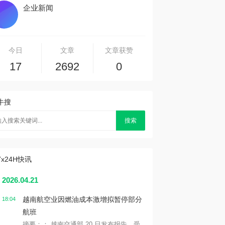
企业新闻
今日
文章
文章获赞
17
2692
0
牛搜
搜索
7x24H快讯
2026.04.21
越南航空业因燃油成本激增拟暂停部分
18:04
航班
摘要：： 越南交通部 20 日发布报告，受