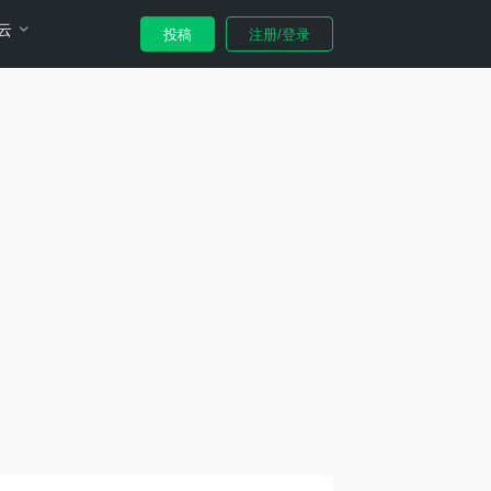
云
投稿
注册/登录