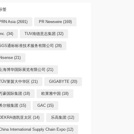
标签
PRN Asia (2691)
PR Newswire (169)
Inc. (34)
TUV南德意志集团 (32)
SGS通标标准技术服务有限公司 (28)
Hisense (21)
上海博华国际展览有限公司 (21)
TÜV莱茵大中华区 (21)
GIGABYTE (20)
万豪国际集团 (18)
欧莱雅中国 (18)
希尔顿集团 (15)
GAC (15)
DEKRA德凯亚太区 (14)
乐高集团 (12)
China International Supply Chain Expo (12)