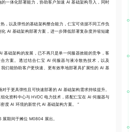
的一体化部署能力，协助客户加速 AI 基础架构导入，同时
液冷散热，以及弹性的基础架构整合能力，仁宝可依据不同工作负
化 AI 基础架构部署方案，进一步降低部署复杂度并缩短建
AI 基础架构的发展，已不再只是单一伺服器效能的竞争，客
合方案。透过结合仁宝 AI 伺服器与液冷散热技术，以及
 能力，我们能协助客户更快速、更有效率地部署具扩展性的 AI 基
士表示：“市场对于更具弹性且可快速部署的 AI 基础架构需求持续提升。
资料中心与 HVDC 电力技术，搭配仁宝在 AI 伺服器与
AI 环境的新世代 AI 基础架构方案。 ”
26 展期间于摊位 M0804 展出。