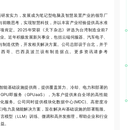
坚强研发实力，发展成为笔记型电脑及智慧装置产业的领导厂
与前瞻思考，实现智慧科技，并以丰富产业经验提供高水准
项肯定。2025年荣获《天下杂志》评选为台湾制造业前7
0大企业。近年积极发展新兴事业，包括云端伺服器、汽车电子、
与制造优势，开发相关解决方案。公司总部设于台北，并于
墨西哥、巴西及波兰设有制造据点。更多资讯请参考
下一代人工智能基础设施提供商，提供覆盖算力、冷却、电力和部署的
PU即服务（GPUaaS），为客户提供来自全球的高性能
优化服务。公司同时提供模块化数据中心(MDC)、高密度冷
DC)电力及储能解决方案，旨在解决AI基础设施的部署瓶颈。
语言模型（LLM）训练、微调和高并发推理，帮助企业和行业
效益。