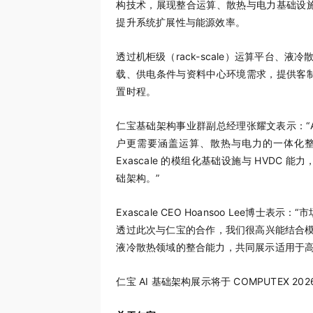
构技术，展现整合运算、散热与电力基础设施
提升系统扩展性与能源效率。
透过机柜级（rack-scale）运算平台、
载、供电条件与资料中心环境需求，提供客制
置时程。
仁宝基础架构事业群副总经理张耀文表示：“
户更需要涵盖运算、散热与电力的一体化整
Exascale 的模组化基础设施与 HVDC
础架构。”
Exascale CEO Hoansoo Lee博
透过此次与仁宝的合作，我们很高兴能结合模组化
液冷散热领域的整合能力，共同展示适用于高密度 
仁宝 AI 基础架构展示将于 COMPUTEX 20