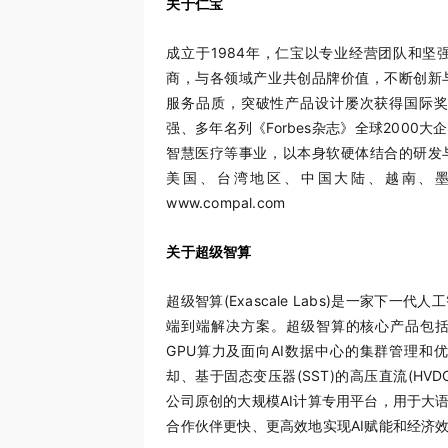
关于仁宝
成立于1984年，仁宝以专业经营团队和
商，与各领域产业共创品牌价值，不断创新
服务品质，突破性产品设计屡次获得国际奖
强、多年名列《Forbes杂志》全球200
智慧医疗等事业，以本身软硬体结合的研发
美国、台湾地区、中国大陆、越南、
www.compal.com
关于超级智算
超级智算(Exascale Labs)是一家
端到端解决方案。超级智算的核心产品包括G
GPU算力及面向AI数据中心的集群管理和
却、基于固态变压器(SST)的高压直流(HV
公司原创的大规模AI计算专用平台，用于大
合作伙伴更快、更高效地实现AI赋能和经济