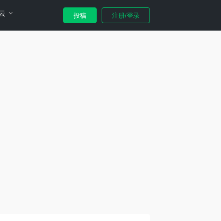
云
投稿
注册/登录