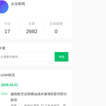
企业新闻
今日
文章
文章获赞
17
2692
0
牛搜
搜索
7x24H快讯
2026.04.21
越南航空业因燃油成本激增拟暂停部分
18:04
航班
摘要：： 越南交通部 20 日发布报告，受