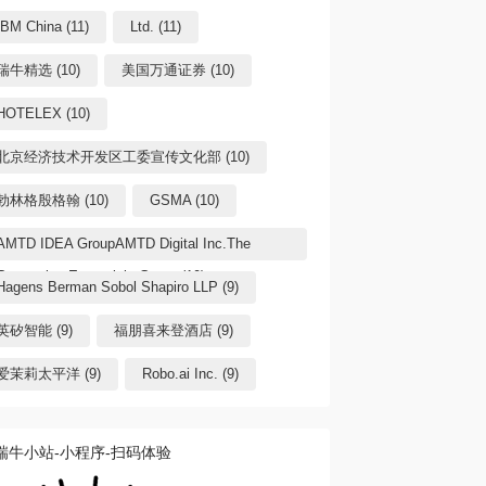
IBM China (11)
Ltd. (11)
瑞牛精选 (10)
美国万通证券 (10)
HOTELEX (10)
北京经济技术开发区工委宣传文化部 (10)
勃林格殷格翰 (10)
GSMA (10)
AMTD IDEA GroupAMTD Digital Inc.The
Generation Essentials Group (10)
Hagens Berman Sobol Shapiro LLP (9)
英矽智能 (9)
福朋喜来登酒店 (9)
爱茉莉太平洋 (9)
Robo.ai Inc. (9)
瑞牛小站-小程序-扫码体验