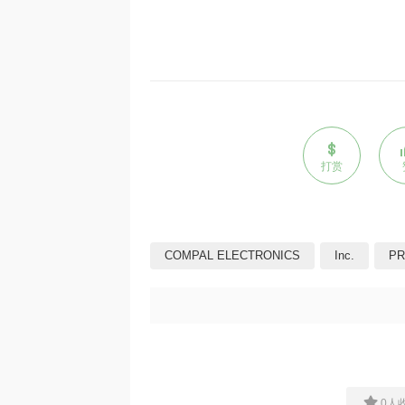
打赏
COMPAL ELECTRONICS
Inc.
PR
0
人