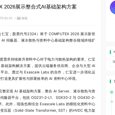
TEX 2026展示整合式AI基础架构方案
·
70-01-01
海报
（仁宝 ; 股票代号2324）将于 COMPUTEX 2026 展示新世
于 AI 伺服器、液冷散热与资料中心基础架构整合领域持续扩
热密度需求持续推升资料中心对于电力与散热架构的要求。仁宝
 基础架构解决方案，提供云端服务供应商、企业与大型 AI
构平台。透过与 Exascale Labs 的合作，仁宝进一步强化运
造更具扩展性与部署效率的 AI 资料中心环境。
整呈现 AI 基础架构方案，整合 AI Server、液冷散热与资
平台，包括 OG231-2-L1、SGX30-2 与 OG430-2-
。此外，现场也将结合 Exascale Labs 的模组化资料中心
变压器（Solid-State Transformer, SST）的HVDC 电力架