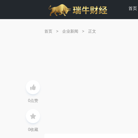
首页
首页
>
企业新闻
>
正文
0
点赞
0
收藏