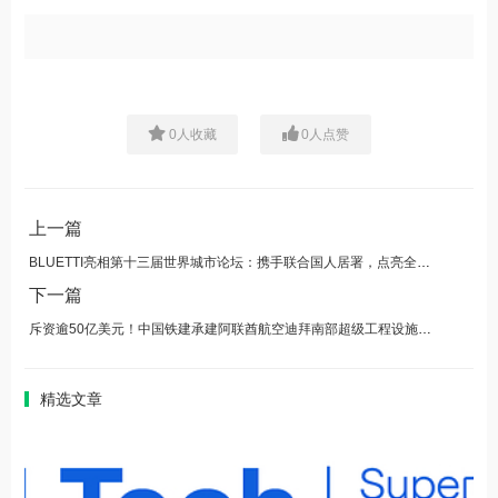
0
人收藏
0
人点赞
上一篇
BLUETTI亮相第十三届世界城市论坛：携手联合国人居署，点亮全球可持续城市化进程
下一篇
斥资逾50亿美元！中国铁建承建阿联酋航空迪拜南部超级工程设施破土动工
精选文章