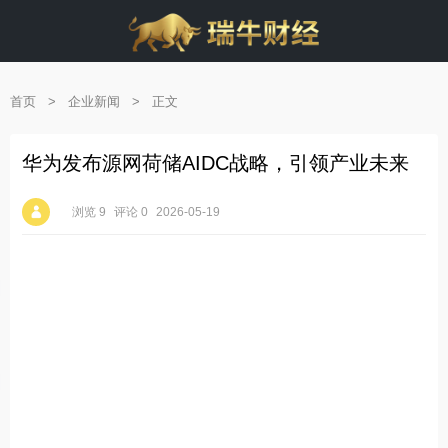
首页
>
企业新闻
>
正文
华为发布源网荷储AIDC战略，引领产业未来
浏览 9
评论 0
2026-05-19