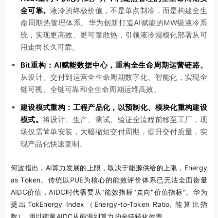
全可靠。
液冷的终极价值，不是单点制冷，而是构建全生
命周期热管理体系。华为创新打造AI赋能的MW级液冷系
统，实现更高效、更可靠散热，引领液冷规模化部署从可
用走向长久可靠。
Bit重构：AI赋能数据中心，重构全生命周期运营链路。
从设计、交付到运营全生命周期数字化、智能化，实现全
链可视、全链可靠和全生命周期运维高效。
建设模式重构：工程产品化，以预制化、模块化重构建设
模式。
将设计、生产、测试、验证全流程前移至工厂，现
场仅需简单安装，大幅缩短交付周期，提升交付质量，实
现产品化快速复制。
何波指出，AI算力发展的上限，取决于能源供给的上限，Energy
as Token。传统以PUE为核心的能效评价体系已无法全面衡量
AIDC价值，AIDC时代需要从"能效指标"走向"价值指标"。华为
提出TokEnergy Index（Energy-to-Token Ratio, 能算比指
数）, 用以衡量AIDC从能源到算力的全链转化效率。