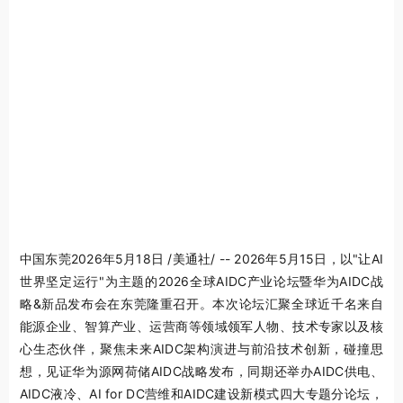
中国东莞
2026年5月18日
/美通社/ --
2026年5月15日，
以"让AI
世界坚定运行"为主题的2026全球AIDC产业论坛暨华为AIDC战
略&新品发布会在东莞隆重召开。本次论坛汇聚全球近千名来自
能源企业、智算产业、运营商等领域领军人物、技术专家以及核
心生态伙伴，聚焦未来AIDC架构演进与前沿技术创新，碰撞思
想，见证华为源网荷储AIDC战略发布，同期还举办AIDC供电、
AIDC液冷、AI for DC营维和AIDC建设新模式四大专题分论坛，