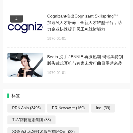
Cognizant推出Cognizant Skillspring™，
4
加速AI人才培养：全新人才转型平台，助
力企业快速提升员工AI就绪能力
1970-01-01
5
Beats 携手 JENNIE 再掀热潮 玛瑙黑特别
版头戴式耳机与独家未发行曲目重磅来袭
1970-01-01
标签
PRN Asia (3496)
PR Newswire (169)
Inc. (39)
TUV南德意志集团 (38)
SGS通标标准技术服务有限公司 (33)