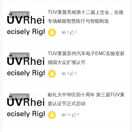
2026上海碳博会 赋
能企业绿色出海"
TÜV莱茵亮相第十二届上交会，合规
企业新闻
专场赋能智慧医疗与智能制造
5
0
alt="TÜV莱茵亮相第
十二届上交会，合规
专场赋能智慧医疗与
智能制造"
TÜV莱茵苏州汽车电子EMC实验室获
企业新闻
德国大众扩项认可
3
0
alt="TÜV莱茵苏州汽
车电子EMC实验室
获德国大众扩项认
可"
献礼大中华区四十周年 第三届TÜV莱
企业新闻
茵认证节正式启动
10
0
alt="献礼大中华区四
十周年 第三届TÜV
莱茵认证节正式启