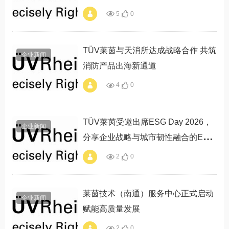
5
0
alt="TÜV莱茵苏州汽
车电子EMC实验室
获东风汽车认可"
TÜV莱茵与天消所达成战略合作 共筑
企业新闻
消防产品出海新通道
4
0
alt="TÜV莱茵与天消
所达成战略合作 共
筑消防产品出海新通
道"
TÜV莱茵受邀出席ESG Day 2026，
企业新闻
分享企业战略与城市韧性融合的ESG
实践路径
2
0
alt="TÜV莱茵受邀出
席ESG Day 2026，
分享企业战略与城市
韧性融合的ESG实践
莱茵技术（南通）服务中心正式启动
企业新闻
路径"
赋能高质量发展
2
0