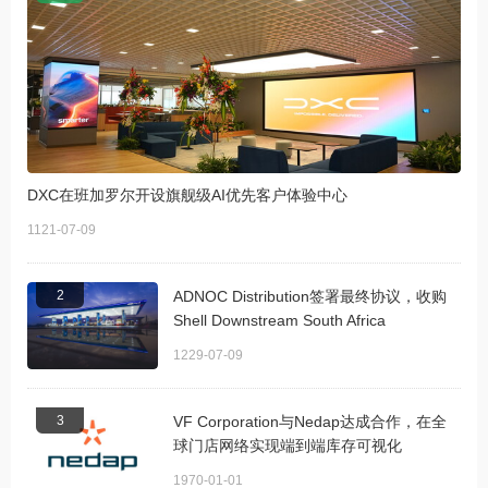
DXC在班加罗尔开设旗舰级AI优先客户体验中心
1121-07-09
2
ADNOC Distribution签署最终协议，收购
Shell Downstream South Africa
1229-07-09
3
VF Corporation与Nedap达成合作，在全
球门店网络实现端到端库存可视化
1970-01-01