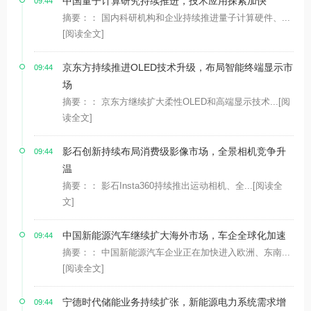
中国量子计算研究持续推进，技术应用探索加快
09:44
摘要：： 国内科研机构和企业持续推进量子计算硬件、...
[阅读全文]
京东方持续推进OLED技术升级，布局智能终端显示市
09:44
场
摘要：： 京东方继续扩大柔性OLED和高端显示技术...
[阅
读全文]
影石创新持续布局消费级影像市场，全景相机竞争升
09:44
温
摘要：： 影石Insta360持续推出运动相机、全...
[阅读全
文]
中国新能源汽车继续扩大海外市场，车企全球化加速
09:44
摘要：： 中国新能源汽车企业正在加快进入欧洲、东南...
[阅读全文]
宁德时代储能业务持续扩张，新能源电力系统需求增
09:44