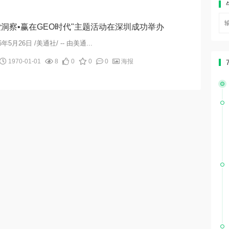
搜索洞察•赢在GEO时代"主题活动在深圳成功举办
年5月26日 /美通社/ -- 由美通...
1970-01-01
8
0
0
0
海报