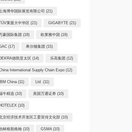
上海博华国际展览有限公司 (21)
TÜV莱茵大中华区 (21)
GIGABYTE (21)
万豪国际集团 (18)
欧莱雅中国 (18)
GAC (17)
希尔顿集团 (15)
DEKRA德凯亚太区 (14)
乐高集团 (12)
China International Supply Chain Expo (12)
IBM China (11)
Ltd. (11)
瑞牛精选 (10)
美国万通证券 (10)
HOTELEX (10)
北京经济技术开发区工委宣传文化部 (10)
勃林格殷格翰 (10)
GSMA (10)