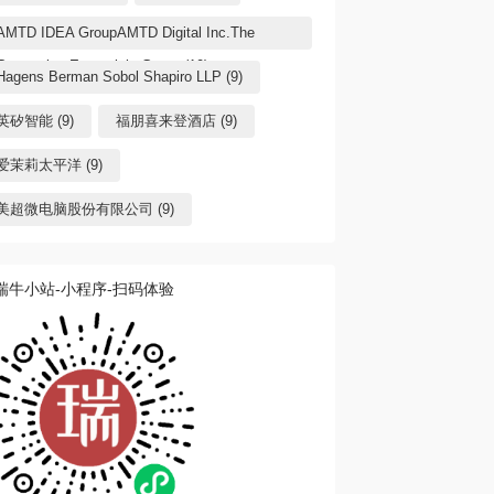
AMTD IDEA GroupAMTD Digital Inc.The
Generation Essentials Group (10)
Hagens Berman Sobol Shapiro LLP (9)
英矽智能 (9)
福朋喜来登酒店 (9)
爱茉莉太平洋 (9)
美超微电脑股份有限公司 (9)
瑞牛小站-小程序-扫码体验