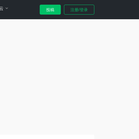
云
投稿
注册/登录