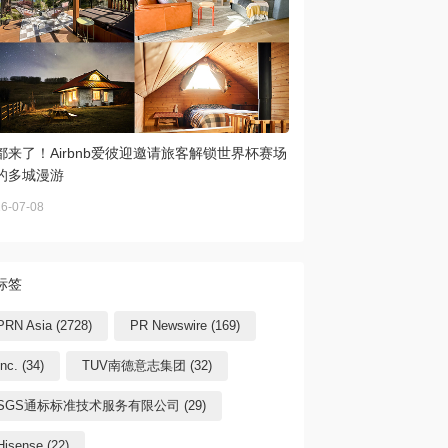
都来了！Airbnb爱彼迎邀请旅客解锁世界杯赛场
的多城漫游
6-07-08
标签
PRN Asia (2728)
PR Newswire (169)
Inc. (34)
TUV南德意志集团 (32)
SGS通标标准技术服务有限公司 (29)
Hisense (22)