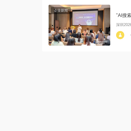
企业新闻
"AI
深圳2026
alt=""AI搜索洞察•赢在GEO时
代"主题活动在深圳成功举办"