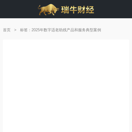
首页
>
标签：2025年数字适老助残产品和服务典型案例