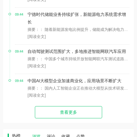
宁德时代储能业务持续扩张，新能源电力系统需求增
09:44
长
摘要：： 随着新能源发电比例提升，储能成为解决电力...
[阅读全文]
自动驾驶测试范围扩大，多地推进智能网联汽车应用
09:44
摘要：： 中国多个城市持续开放智能网联汽车测试道路...
[阅读全文]
中国AI大模型企业加速商业化，应用场景不断扩大
09:44
摘要：： 国内人工智能企业正在推动大模型从技术研发...
[阅读全文]
查看更多
热榜
浏览
评论
收藏
点赞