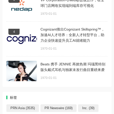
球门店网络实现端到端库存可视化
1970-01-01
Cognizant推出Cognizant Skillspring™，
4
加速AI人才培养：全新人才转型平台，助
力企业快速提升员工AI就绪能力
1970-01-01
5
Beats 携手 JENNIE 再掀热潮 玛瑙黑特别
版头戴式耳机与独家未发行曲目重磅来袭
1970-01-01
标签
PRN Asia (3535)
PR Newswire (169)
Inc. (39)