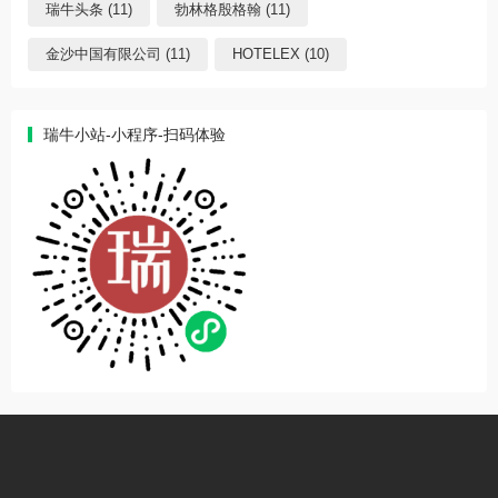
瑞牛头条 (11)
勃林格殷格翰 (11)
金沙中国有限公司 (11)
HOTELEX (10)
瑞牛小站-小程序-扫码体验