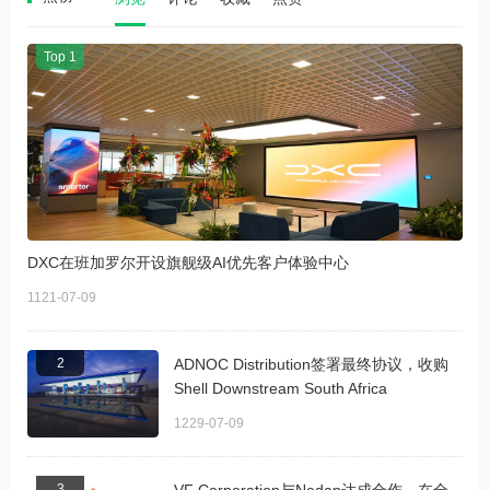
Top 1
DXC在班加罗尔开设旗舰级AI优先客户体验中心
1121-07-09
2
ADNOC Distribution签署最终协议，收购
Shell Downstream South Africa
1229-07-09
3
VF Corporation与Nedap达成合作，在全