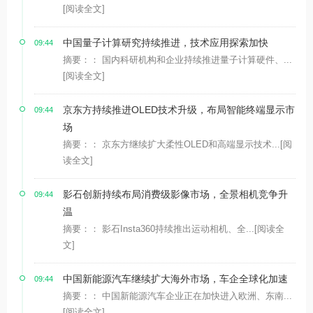
[阅读全文]
中国量子计算研究持续推进，技术应用探索加快
09:44
摘要：： 国内科研机构和企业持续推进量子计算硬件、...
[阅读全文]
京东方持续推进OLED技术升级，布局智能终端显示市
09:44
场
摘要：： 京东方继续扩大柔性OLED和高端显示技术...
[阅
读全文]
影石创新持续布局消费级影像市场，全景相机竞争升
09:44
温
摘要：： 影石Insta360持续推出运动相机、全...
[阅读全
文]
中国新能源汽车继续扩大海外市场，车企全球化加速
09:44
摘要：： 中国新能源汽车企业正在加快进入欧洲、东南...
[阅读全文]