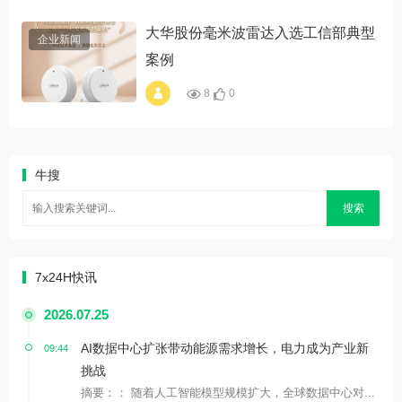
大华股份毫米波雷达入选工信部典型
企业新闻
案例
8
0
alt="大华股份毫米波
雷达入选工信部典型
案例"
牛搜
搜索
7x24H快讯
2026.07.25
AI数据中心扩张带动能源需求增长，电力成为产业新
09:44
挑战
摘要：： 随着人工智能模型规模扩大，全球数据中心对...