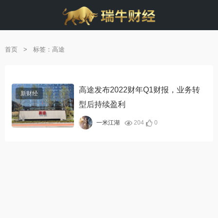
首页
>
标签：高途
高途发布2022财年Q1财报，业务转
新财经
型后持续盈利
204
0
一米江湖
alt="高途发布2022
财年Q1财报，业务
转型后持续盈利"