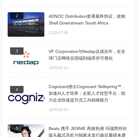
2
ADNOC Distribution签署最终协议，收购
Shell Downstream South Africa
1229-07-09
3
VF Corporation与Nedap达成合作，在全
球门店网络实现端到端库存可视化
1970-01-01
Cognizant推出Cognizant Skillspring™，
4
加速AI人才培养：全新人才转型平台，助
力企业快速提升员工AI就绪能力
1970-01-01
5
Beats 携手 JENNIE 再掀热潮 玛瑙黑特别
版头戴式耳机与独家未发行曲目重磅来袭