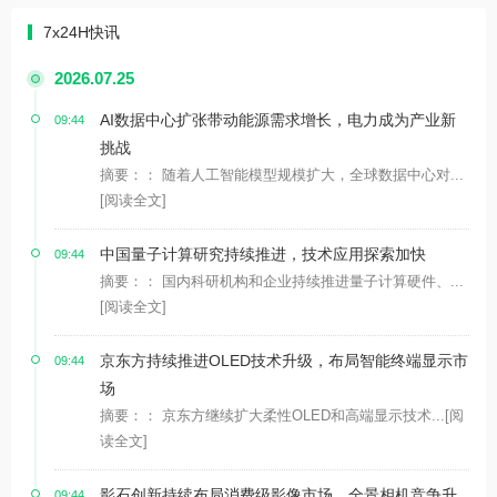
7x24H快讯
2026.07.25
AI数据中心扩张带动能源需求增长，电力成为产业新
09:44
挑战
摘要：： 随着人工智能模型规模扩大，全球数据中心对...
[阅读全文]
中国量子计算研究持续推进，技术应用探索加快
09:44
摘要：： 国内科研机构和企业持续推进量子计算硬件、...
[阅读全文]
京东方持续推进OLED技术升级，布局智能终端显示市
09:44
场
摘要：： 京东方继续扩大柔性OLED和高端显示技术...
[阅
读全文]
影石创新持续布局消费级影像市场，全景相机竞争升
09:44