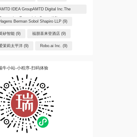
AMTD IDEA GroupAMTD Digital Inc.The
Generation Essentials Group (10)
Hagens Berman Sobol Shapiro LLP (9)
英矽智能 (9)
福朋喜来登酒店 (9)
爱茉莉太平洋 (9)
Robo.ai Inc. (9)
瑞牛小站-小程序-扫码体验