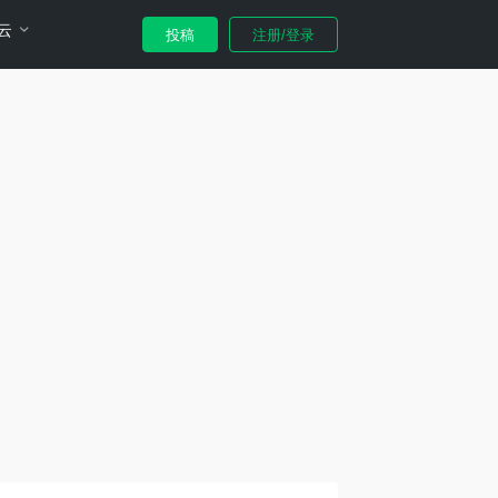
云
投稿
注册/登录