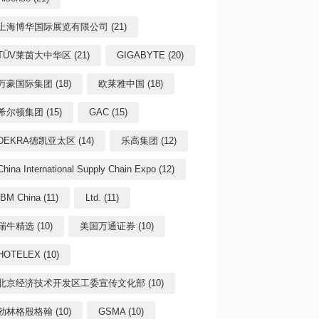
上海博华国际展览有限公司 (21)
TÜV莱茵大中华区 (21)
GIGABYTE (20)
万豪国际集团 (18)
欧莱雅中国 (18)
希尔顿集团 (15)
GAC (15)
DEKRA德凯亚太区 (14)
乐高集团 (12)
China International Supply Chain Expo (12)
IBM China (11)
Ltd. (11)
瑞牛精选 (10)
美国万通证券 (10)
HOTELEX (10)
北京经济技术开发区工委宣传文化部 (10)
勃林格殷格翰 (10)
GSMA (10)