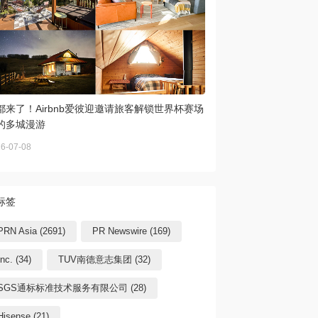
都来了！Airbnb爱彼迎邀请旅客解锁世界杯赛场
的多城漫游
6-07-08
标签
PRN Asia (2691)
PR Newswire (169)
Inc. (34)
TUV南德意志集团 (32)
SGS通标标准技术服务有限公司 (28)
Hisense (21)