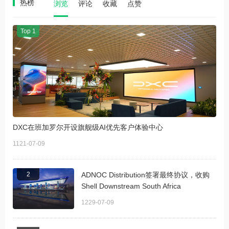
热榜
浏览
评论
收藏
点赞
Top 1
DXC在班加罗尔开设旗舰级AI优先客户体验中心
1121-07-09
2
ADNOC Distribution签署最终协议，收购
Shell Downstream South Africa
1229-07-09