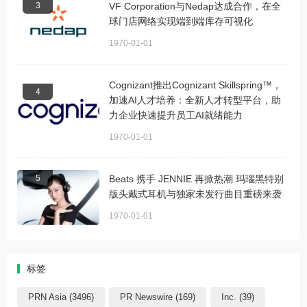
3
VF Corporation与Nedap达成合作，在全
球门店网络实现端到端库存可视化
1970-01-01
Cognizant推出Cognizant Skillspring™，
4
加速AI人才培养：全新人才转型平台，助
力企业快速提升员工AI就绪能力
1970-01-01
5
Beats 携手 JENNIE 再掀热潮 玛瑙黑特别
版头戴式耳机与独家未发行曲目重磅来袭
1970-01-01
标签
PRN Asia (3496)
PR Newswire (169)
Inc. (39)