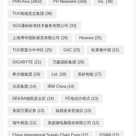
PRN Asia (3450)
PR Newswire (169)
Inc. (39)
TUV南德意志集团 (38)
SGS通标标准技术服务有限公司 (33)
上海博华国际展览有限公司 (29)
Hisense (25)
TÜV莱茵大中华区 (25)
GAC (23)
欧莱雅中国 (21)
GIGABYTE (21)
万豪国际集团 (20)
希尔顿集团 (19)
Ltd. (18)
英矽智能 (17)
乐高集团 (14)
IBM China (14)
DEKRA德凯亚太区 (14)
FE电动方程式 (13)
美国万通证券 (13)
福朋喜来登酒店 (13)
瑞牛精选 (12)
美超微电脑股份有限公司 (12)
China International Supply Chain Expo (12)
GSMA (12)