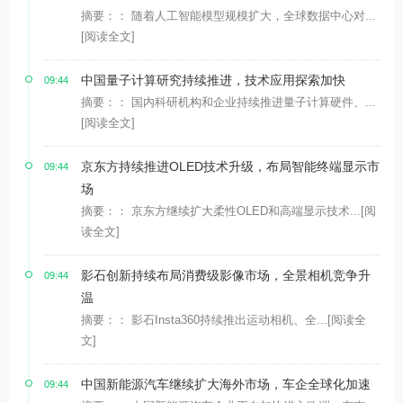
摘要：： 随着人工智能模型规模扩大，全球数据中心对...
[阅读全文]
中国量子计算研究持续推进，技术应用探索加快
09:44
摘要：： 国内科研机构和企业持续推进量子计算硬件、...
[阅读全文]
京东方持续推进OLED技术升级，布局智能终端显示市
09:44
场
摘要：： 京东方继续扩大柔性OLED和高端显示技术...
[阅
读全文]
影石创新持续布局消费级影像市场，全景相机竞争升
09:44
温
摘要：： 影石Insta360持续推出运动相机、全...
[阅读全
文]
中国新能源汽车继续扩大海外市场，车企全球化加速
09:44