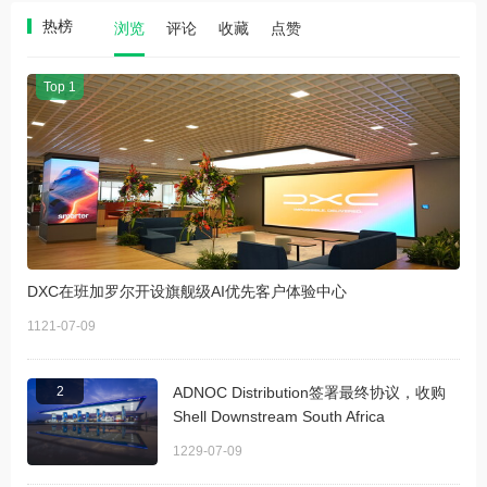
热榜
浏览
评论
收藏
点赞
Top 1
DXC在班加罗尔开设旗舰级AI优先客户体验中心
1121-07-09
2
ADNOC Distribution签署最终协议，收购
Shell Downstream South Africa
1229-07-09