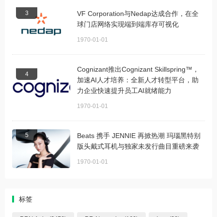
3
VF Corporation与Nedap达成合作，在全
球门店网络实现端到端库存可视化
1970-01-01
Cognizant推出Cognizant Skillspring™，
4
加速AI人才培养：全新人才转型平台，助
力企业快速提升员工AI就绪能力
1970-01-01
5
Beats 携手 JENNIE 再掀热潮 玛瑙黑特别
版头戴式耳机与独家未发行曲目重磅来袭
1970-01-01
标签