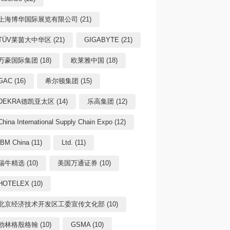
上海博华国际展览有限公司 (21)
TÜV莱茵大中华区 (21)
GIGABYTE (21)
万豪国际集团 (18)
欧莱雅中国 (18)
GAC (16)
希尔顿集团 (15)
DEKRA德凯亚太区 (14)
乐高集团 (12)
China International Supply Chain Expo (12)
IBM China (11)
Ltd. (11)
瑞牛精选 (10)
美国万通证券 (10)
HOTELEX (10)
北京经济技术开发区工委宣传文化部 (10)
勃林格殷格翰 (10)
GSMA (10)