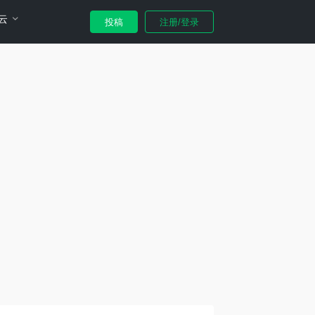
云
投稿
注册/登录