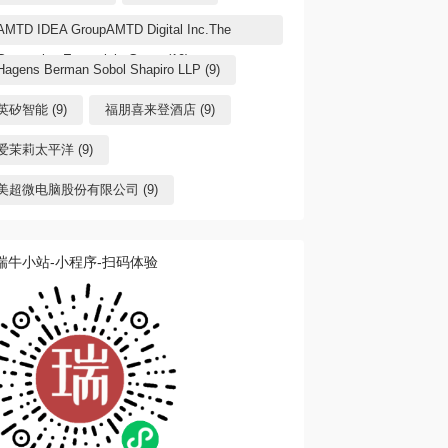
AMTD IDEA GroupAMTD Digital Inc.The
Generation Essentials Group (10)
Hagens Berman Sobol Shapiro LLP (9)
英矽智能 (9)
福朋喜来登酒店 (9)
爱茉莉太平洋 (9)
美超微电脑股份有限公司 (9)
瑞牛小站-小程序-扫码体验