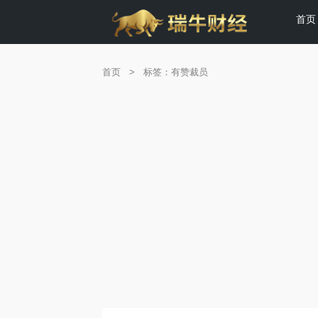
首页
首页
>
标签：有赞裁员