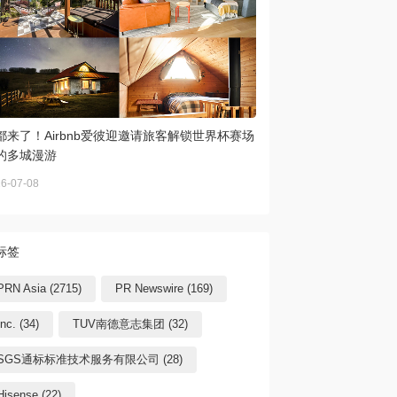
都来了！Airbnb爱彼迎邀请旅客解锁世界杯赛场
的多城漫游
6-07-08
标签
PRN Asia (2715)
PR Newswire (169)
Inc. (34)
TUV南德意志集团 (32)
SGS通标标准技术服务有限公司 (28)
Hisense (22)