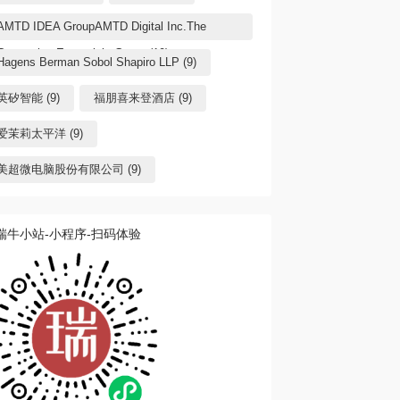
AMTD IDEA GroupAMTD Digital Inc.The
Generation Essentials Group (10)
Hagens Berman Sobol Shapiro LLP (9)
英矽智能 (9)
福朋喜来登酒店 (9)
爱茉莉太平洋 (9)
美超微电脑股份有限公司 (9)
瑞牛小站-小程序-扫码体验