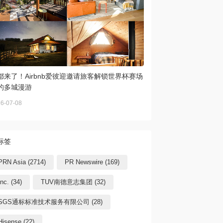
都来了！Airbnb爱彼迎邀请旅客解锁世界杯赛场
的多城漫游
6-07-08
标签
PRN Asia (2714)
PR Newswire (169)
Inc. (34)
TUV南德意志集团 (32)
SGS通标标准技术服务有限公司 (28)
Hisense (22)