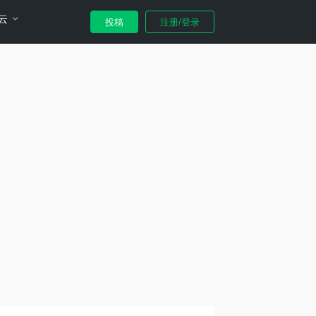
云
投稿
注册/登录