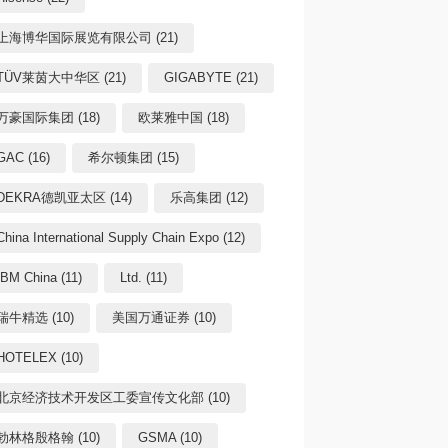
上海博华国际展览有限公司 (21)
TÜV莱茵大中华区 (21)
GIGABYTE (21)
万豪国际集团 (18)
欧莱雅中国 (18)
GAC (16)
希尔顿集团 (15)
DEKRA德凯亚太区 (14)
乐高集团 (12)
China International Supply Chain Expo (12)
IBM China (11)
Ltd. (11)
瑞牛精选 (10)
美国万通证券 (10)
HOTELEX (10)
北京经济技术开发区工委宣传文化部 (10)
勃林格殷格翰 (10)
GSMA (10)