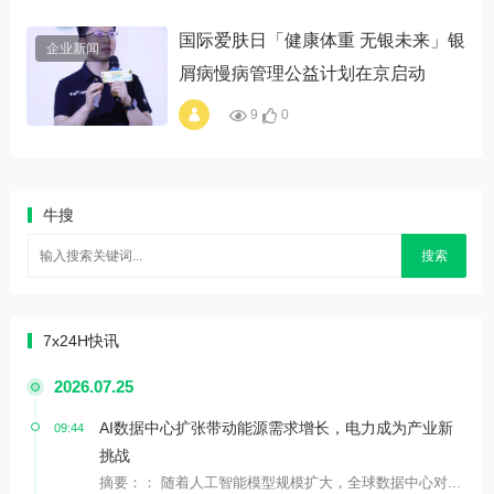
国际爱肤日「健康体重 无银未来」银
企业新闻
屑病慢病管理公益计划在京启动
9
0
alt="国际爱肤日「健
康体重 无银未来」
银屑病慢病管理公益
计划在京启动"
牛搜
搜索
7x24H快讯
2026.07.25
AI数据中心扩张带动能源需求增长，电力成为产业新
09:44
挑战
摘要：： 随着人工智能模型规模扩大，全球数据中心对...