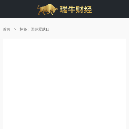
首页
>
标签：国际爱肤日