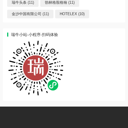
瑞牛头条 (11)
勃林格殷格翰 (11)
金沙中国有限公司 (11)
HOTELEX (10)
瑞牛小站-小程序-扫码体验