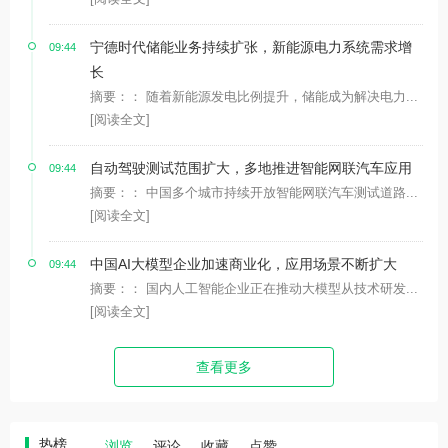
宁德时代储能业务持续扩张，新能源电力系统需求增
09:44
长
摘要：： 随着新能源发电比例提升，储能成为解决电力...
[阅读全文]
自动驾驶测试范围扩大，多地推进智能网联汽车应用
09:44
摘要：： 中国多个城市持续开放智能网联汽车测试道路...
[阅读全文]
中国AI大模型企业加速商业化，应用场景不断扩大
09:44
摘要：： 国内人工智能企业正在推动大模型从技术研发...
[阅读全文]
查看更多
热榜
浏览
评论
收藏
点赞