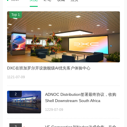
Top 1
DXC在班加罗尔开设旗舰级AI优先客户体验中心
1121-07-09
2
ADNOC Distribution签署最终协议，收购
Shell Downstream South Africa
1229-07-09
3
VF Corporation与Nedap达成合作，在全