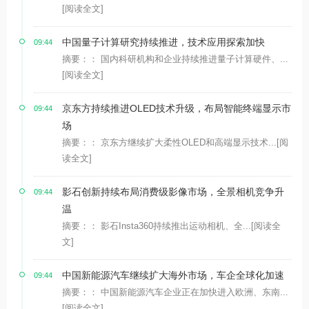
[阅读全文]
中国量子计算研究持续推进，技术应用探索加快
09:44
摘要：： 国内科研机构和企业持续推进量子计算硬件、...
[阅读全文]
京东方持续推进OLED技术升级，布局智能终端显示市
09:44
场
摘要：： 京东方继续扩大柔性OLED和高端显示技术...
[阅
读全文]
影石创新持续布局消费级影像市场，全景相机竞争升
09:44
温
摘要：： 影石Insta360持续推出运动相机、全...
[阅读全
文]
中国新能源汽车继续扩大海外市场，车企全球化加速
09:44
摘要：： 中国新能源汽车企业正在加快进入欧洲、东南...
[阅读全文]