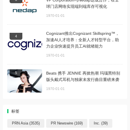
球门店网络实现端到端库存可视化
1970-01-01
Cognizant推出Cognizant Skillspring™，
4
加速AI人才培养：全新人才转型平台，助
力企业快速提升员工AI就绪能力
1970-01-01
5
Beats 携手 JENNIE 再掀热潮 玛瑙黑特别
版头戴式耳机与独家未发行曲目重磅来袭
1970-01-01
标签
PRN Asia (3535)
PR Newswire (169)
Inc. (39)