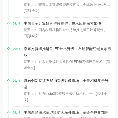
摘要：： 随着人工智能模型规模扩大，全球数据中心对...
[阅读全文]
中国量子计算研究持续推进，技术应用探索加快
09:44
摘要：： 国内科研机构和企业持续推进量子计算硬件、...
[阅读全文]
京东方持续推进OLED技术升级，布局智能终端显示市
09:44
场
摘要：： 京东方继续扩大柔性OLED和高端显示技术...
[阅
读全文]
影石创新持续布局消费级影像市场，全景相机竞争升
09:44
温
摘要：： 影石Insta360持续推出运动相机、全...
[阅读全
文]
中国新能源汽车继续扩大海外市场，车企全球化加速
09:44