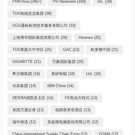
PRN Asia (3467)
PR Newswire (169)
Inc. (39)
TUV南德意志集团 (38)
SGS通标标准技术服务有限公司 (33)
上海博华国际展览有限公司 (29)
Hisense (25)
TÜV莱茵大中华区 (25)
GAC (23)
欧莱雅中国 (21)
GIGABYTE (21)
万豪国际集团 (20)
希尔顿集团 (19)
英矽智能 (18)
Ltd. (18)
乐高集团 (14)
IBM China (14)
DEKRA德凯亚太区 (14)
FE电动方程式 (13)
美国万通证券 (13)
福朋喜来登酒店 (13)
瑞牛精选 (12)
美超微电脑股份有限公司 (12)
China International Supply Chain Expo (12)
GSMA (12)