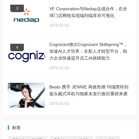
3
VF Corporation与Nedap达成合作，在全
球门店网络实现端到端库存可视化
1970-01-01
Cognizant推出Cognizant Skillspring™，
4
加速AI人才培养：全新人才转型平台，助
力企业快速提升员工AI就绪能力
1970-01-01
5
Beats 携手 JENNIE 再掀热潮 玛瑙黑特别
版头戴式耳机与独家未发行曲目重磅来袭
1970-01-01
标签