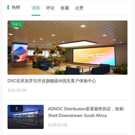
热榜
浏览
评论
收藏
点赞
Top 1
DXC在班加罗尔开设旗舰级AI优先客户体验中心
1121-07-09
2
ADNOC Distribution签署最终协议，收购
Shell Downstream South Africa
1229-07-09