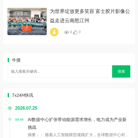
为世界绽放更多笑容 富士胶片影像公
企业新闻
益走进云南怒江州
8
0
alt="为世界绽放更多
笑容 富士胶片影像
公益走进云南怒江
州"
牛搜
搜索
7x24H快讯
2026.07.25
AI数据中心扩张带动能源需求增长，电力成为产业新
09:44
挑战
摘要：： 随着人工智能模型规模扩大，全球数据中心对...