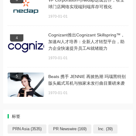
球门店网络实现端到端库存可视化
1970-01-01
Cognizant推出Cognizant Skillspring™，
4
加速AI人才培养：全新人才转型平台，助
力企业快速提升员工AI就绪能力
1970-01-01
5
Beats 携手 JENNIE 再掀热潮 玛瑙黑特别
版头戴式耳机与独家未发行曲目重磅来袭
1970-01-01
标签
PRN Asia (3535)
PR Newswire (169)
Inc. (39)