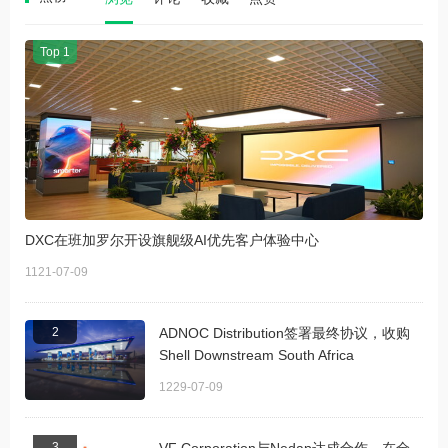
Top 1
DXC在班加罗尔开设旗舰级AI优先客户体验中心
1121-07-09
2
ADNOC Distribution签署最终协议，收购
Shell Downstream South Africa
1229-07-09
3
VF Corporation与Nedap达成合作，在全