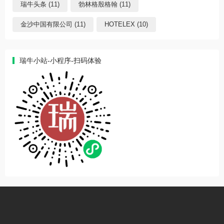
瑞牛头条 (11)
勃林格殷格翰 (11)
金沙中国有限公司 (11)
HOTELEX (10)
瑞牛小站-小程序-扫码体验