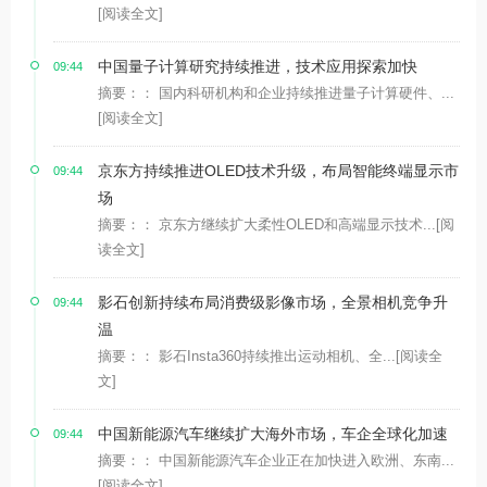
[阅读全文]
中国量子计算研究持续推进，技术应用探索加快
09:44
摘要：： 国内科研机构和企业持续推进量子计算硬件、...
[阅读全文]
京东方持续推进OLED技术升级，布局智能终端显示市
09:44
场
摘要：： 京东方继续扩大柔性OLED和高端显示技术...
[阅
读全文]
影石创新持续布局消费级影像市场，全景相机竞争升
09:44
温
摘要：： 影石Insta360持续推出运动相机、全...
[阅读全
文]
中国新能源汽车继续扩大海外市场，车企全球化加速
09:44
摘要：： 中国新能源汽车企业正在加快进入欧洲、东南...
[阅读全文]