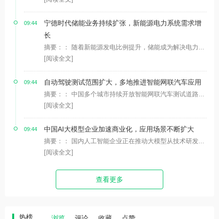
宁德时代储能业务持续扩张，新能源电力系统需求增
09:44
长
摘要：： 随着新能源发电比例提升，储能成为解决电力...
[阅读全文]
自动驾驶测试范围扩大，多地推进智能网联汽车应用
09:44
摘要：： 中国多个城市持续开放智能网联汽车测试道路...
[阅读全文]
中国AI大模型企业加速商业化，应用场景不断扩大
09:44
摘要：： 国内人工智能企业正在推动大模型从技术研发...
[阅读全文]
查看更多
热榜
浏览
评论
收藏
点赞