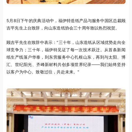
5月8日下午的庆典活动中，福伊特造纸产品与服务中国区总裁顾
吉平先生上台致辞，向山东造纸协会三十周年致以热烈祝贺。
顾吉平先生在致辞中表示："三十年，山东造纸从区域优势走向全
球竞争力；三十年，福伊特见证了每一次技术跃迁。从首条新闻
纸生产线落户华泰，到东营服务中心扎根山东，再到与太阳、博
汇、世纪阳光、齐峰新材料共创多项世界纪录——我们始终坚持
以客户为中心。致敬过往，共赴未来。"