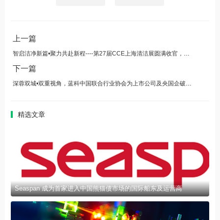
上一篇
智启洁净新篇•聚力共赴新程----第27届CCE上海清洁展圆满收官，7月成都续写精彩
下一篇
深蓉双城•双重视角，蓝科中国联合行业协会为上市公司及央国企破解财务实务痛点
精选文章
Seaspan 成为首家进入中国熊猫债市场的国际船东及运营商