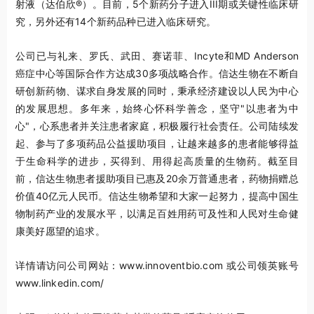
射液（达伯欣®）。目前，5个新药分子进入III期或关键性临床研
究，另外还有14个新药品种已进入临床研究。
公司已与礼来、罗氏、武田、赛诺菲、Incyte和MD Anderson
癌症中心等国际合作方达成30多项战略合作。信达生物在不断自
研创新药物、谋求自身发展的同时，秉承经济建设以人民为中心
的发展思想。多年来，始终心怀科学善念，坚守"以患者为中
心"，心系患者并关注患者家庭，积极履行社会责任。公司陆续发
起、参与了多项药品公益援助项目，让越来越多的患者能够得益
于生命科学的进步，买得到、用得起高质量的生物药。截至目
前，信达生物患者援助项目已惠及20余万普通患者，药物捐赠总
价值40亿元人民币。信达生物希望和大家一起努力，提高中国生
物制药产业的发展水平，以满足百姓用药可及性和人民对生命健
康美好愿望的追求。
详情请访问公司网站：www.innoventbio.com 或公司领英账号
www.linkedin.com/