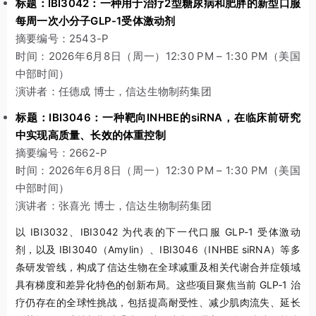
标题：IBI3042：一种用于治疗2型糖尿病和肥胖的新型口服
每周一次小分子GLP-1受体激动剂
摘要编号：2543-P
时间：2026年6月8日（周一）12:30 PM – 1:30 PM（美国
中部时间）
演讲者：任德成 博士，信达生物制药集团
标题：IBI3046：一种靶向INHBE的siRNA，在临床前研究
中实现高质量、长效的体重控制
摘要编号：2662-P
时间：2026年6月8日（周一）12:30 PM – 1:30 PM（美国
中部时间）
演讲者：张喜光 博士，信达生物制药集团
以 IBI3032、IBI3042 为代表的下一代口服 GLP-1 受体激动
剂，以及 IBI3040（Amylin）、IBI3046（INHBE siRNA）等多
条研发管线，构成了信达生物在全球减重及相关代谢合并症领域
具有梯度和差异化特色的创新布局。这些项目聚焦当前 GLP‑1 治
疗仍存在的全球性挑战，包括提高耐受性、减少肌肉流失、延长