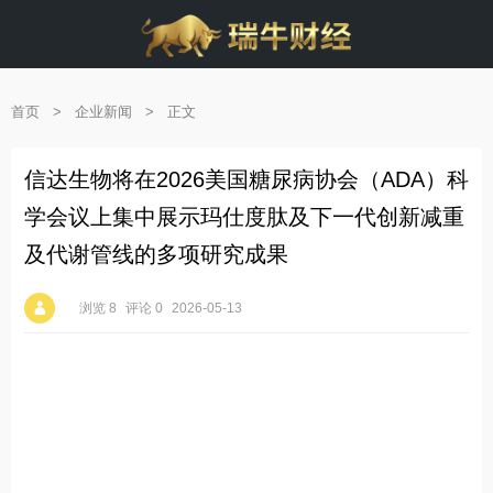
首页
>
企业新闻
>
正文
信达生物将在2026美国糖尿病协会（ADA）科
学会议上集中展示玛仕度肽及下一代创新减重
及代谢管线的多项研究成果
浏览 8
评论 0
2026-05-13