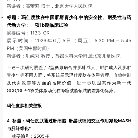
演讲者：高蕾莉 博士，北京大学人民医院
标题：玛仕度肽在中国肥胖青少年中的安全性、耐受性与药
代动力学：一项1b期临床试验
摘要编号：1133-OR
展示时间：2026年6月5日（周五）5:30 PM – 5:45
PM（美国中部时间）
演讲者：巩纯秀 教授，首都医科大学附属北京儿童医院
上述三项研究覆盖了2型糖尿病合并肥胖成人、肥胖成人及肥胖
青少年等不同人群，将系统展示玛仕度肽在体重管理、血糖控制
及代谢改善等方面的临床价值，进一步巩固其作为新一代
GCG/GLP‑1双受体激动剂在降糖减脂领域的差异化优势。
玛仕度肽相关壁报
4.
标题：玛仕度肽通过肝细胞-肝星状细胞交互作用减轻MASH
与肝纤维化*
摘要编号：2505-P