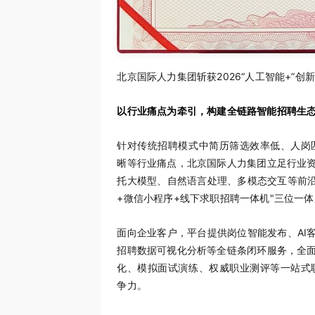
北京国际人力集团斩获2026“人工智能+”创
以行业痛点为牵引，构建全链路智能招聘生
针对传统招聘模式中简历筛选效率低、人岗
晰等行业痛点，北京国际人力集团立足行业资
托大模型、自然语言处理、多模态交互等前沿
+微信小程序+线下求职招聘一体机"三位一
面向企业客户，平台提供岗位智能发布、AI客
招聘数据可视化分析等全链条闭环服务，全面
化、模拟面试演练、权威职业测评等一站式
争力。