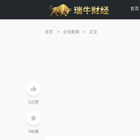
首页
首页
>
企业新闻
>
正文
0
点赞
0
收藏