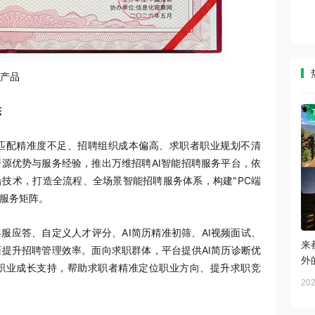
新产品
态
匹配精准度不足、招聘组织成本偏高、求职者职业规划不清
源优势与服务经验，推出万维招聘AI智能招聘服务平台，依
技术，打造全流程、全场景智能招聘服务体系，构建"PC端
体服务矩阵。
服应答、自定义人才评分、AI简历精准初筛、AI视频面试、
来
提升招聘管理效率。面向求职群体，平台提供AI简历诊断优
外
职业成长支持，帮助求职者精准定位职业方向、提升求职竞
202