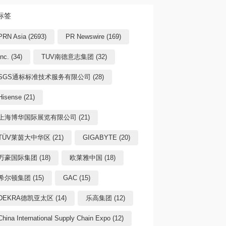
标签
PRN Asia (2693)
PR Newswire (169)
Inc. (34)
TUV南德意志集团 (32)
SGS通标标准技术服务有限公司 (28)
Hisense (21)
上海博华国际展览有限公司 (21)
TÜV莱茵大中华区 (21)
GIGABYTE (20)
万豪国际集团 (18)
欧莱雅中国 (18)
希尔顿集团 (15)
GAC (15)
DEKRA德凯亚太区 (14)
乐高集团 (12)
China International Supply Chain Expo (12)