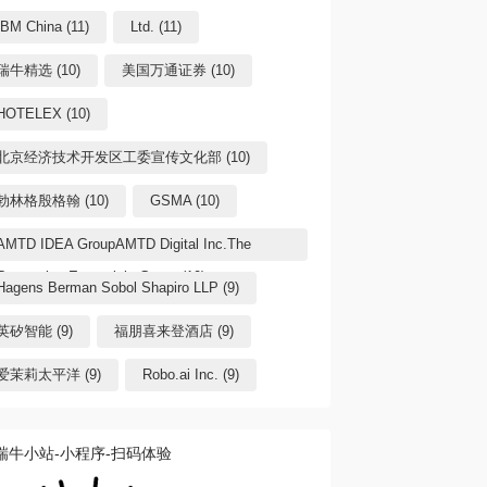
IBM China (11)
Ltd. (11)
瑞牛精选 (10)
美国万通证券 (10)
HOTELEX (10)
北京经济技术开发区工委宣传文化部 (10)
勃林格殷格翰 (10)
GSMA (10)
AMTD IDEA GroupAMTD Digital Inc.The
Generation Essentials Group (10)
Hagens Berman Sobol Shapiro LLP (9)
英矽智能 (9)
福朋喜来登酒店 (9)
爱茉莉太平洋 (9)
Robo.ai Inc. (9)
瑞牛小站-小程序-扫码体验