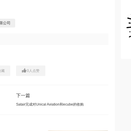
限公司
收藏
0
人点赞
下一篇
Satair完成对Unical Aviation和ecube的收购