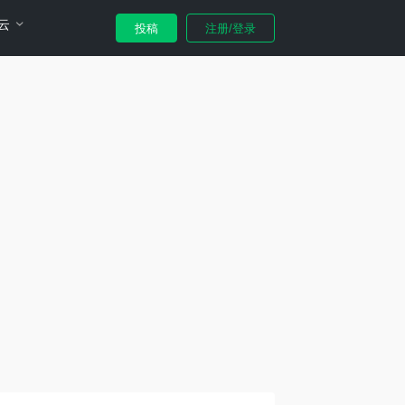
云
投稿
注册/登录