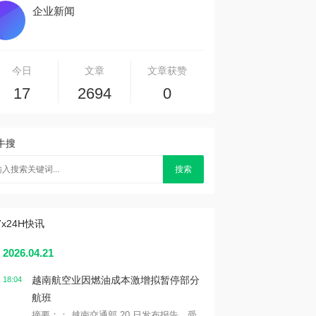
企业新闻
今日
文章
文章获赞
17
2694
0
牛搜
搜索
7x24H快讯
2026.04.21
越南航空业因燃油成本激增拟暂停部分
18:04
航班
摘要：： 越南交通部 20 日发布报告，受