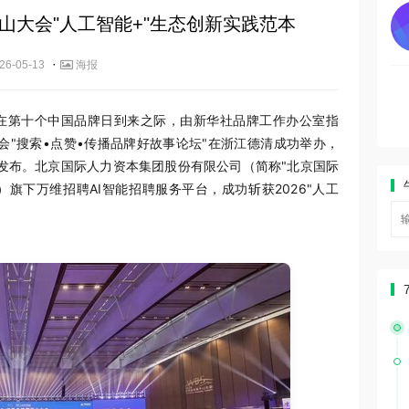
山大会"人工智能+"生态创新实践范本
·
26-05-13
海报
9日，在第十个中国品牌日到来之际，由新华社品牌工作办公室指
会"搜索•点赞•传播品牌好故事论坛"在浙江德清成功举办，
式发布。北京国际人力资本集团股份有限公司（简称"北京国际
61"）旗下万维招聘AI智能招聘服务平台，成功斩获2026"人工