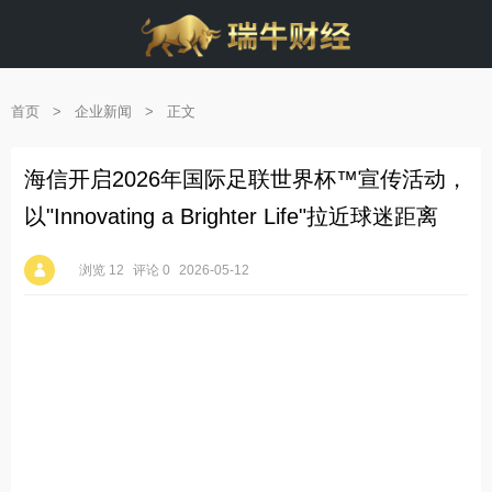
首页
>
企业新闻
>
正文
海信开启2026年国际足联世界杯™宣传活动，
以"Innovating a Brighter Life"拉近球迷距离
浏览 12
评论 0
2026-05-12