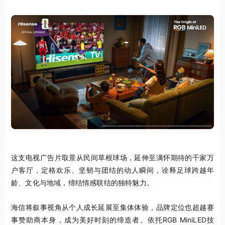
这支电视广告片取景从民间草根球场，延伸至满怀期待的千家万
户客厅，定格欢乐、坚韧与团结的动人瞬间，诠释足球跨越年
龄、文化与地域，缔结情感联结的独特魅力。
海信将叙事视角从个人成长延展至集体体验，品牌定位也超越赛
事赞助商本身，成为美好时刻的缔造者。依托RGB MiniLED技