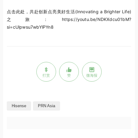
点击此处，共赴创新点亮美好生活(Innovating a Brighter Life)
之旅：https://youtu.be/NDKXdcu01bM?
si=cUlpwsu7wbYlPYn8
打赏
赞
微海报
Hisense
PRN Asia