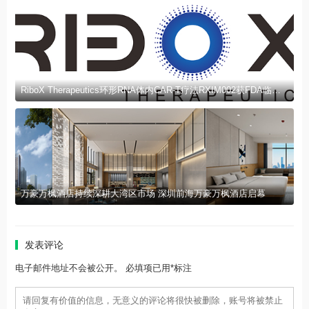
RiboX Therapeutics环形RNA体内CAR-T疗法RXIM002获FDA临床试验许可
万豪万枫酒店持续深耕大湾区市场 深圳前海万豪万枫酒店启幕
发表评论
电子邮件地址不会被公开。 必填项已用*标注