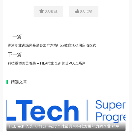
0
人收藏
0
人点赞
上一篇
香港职业训练局受邀参加广东省职业教育活动周启动仪式
下一篇
科技重塑菁英着装 -- FILA推出全新菁英POLO系列
精选文章
HCLTech 入选《时代》杂志“全球最具可持续发展能力的企业”榜单