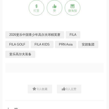
打赏
赞
微海报
2026斐乐中国青少年高尔夫球精英赛
FILA
FILA GOLF
FILA KIDS
PRN Asia
安踏集团
斐乐高尔夫装备
0
人收藏
0
人点赞