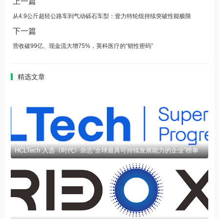
上一篇
从4.9公斤超轻公路车到气动砾石车型：壹力特轮组持续突破性能极限
下一篇
营收破99亿、现金流大增75%，英科医疗的“韧性密码”
精选文章
HCLTech 入选《时代》杂志“全球最具可持续发展能力的企业”榜单