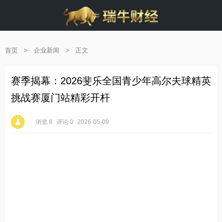
首页
>
企业新闻
>
正文
赛季揭幕：2026斐乐全国青少年高尔夫球精英
挑战赛厦门站精彩开杆
浏览 8
评论 0
2026-05-09