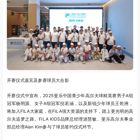
开赛仪式嘉宾及参赛球员大合影
开赛仪式中宣布，2025斐乐中国青少年高尔夫球精英赛男子A组
冠军杨明源、女子A组冠军倪若涵，以及新锐少年球员王乾洲，
将加入FILA大家庭，在FILA强大资源的支持下，踏上更光明的高
尔夫追梦之路。FILA KIDS品牌总经理游慧敏、斐乐高尔夫事业
部总经理Alan Kim参与了球员签约仪式环节。