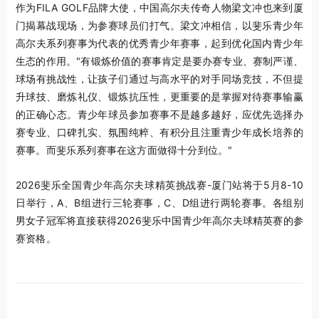
作为FILA GOLF品牌大使，中国高尔夫传奇人物梁文冲也来到厦
门揭幕战现场，为参赛球员们打气。梁文冲相信，以斐乐青少年
高尔夫系列赛事为代表的优秀青少年赛事，起到优化国内青少年
生态的作用。"有锻炼价值的赛事肯定是要办赛专业、赛制严谨、
球场有挑战性，让孩子们通过与高水平的对手同场竞技，不但提
升球技、磨炼礼仪、锻炼抗压性，更重要的是掌握对待赛事输赢
的正确心态。青少年球员参加赛事不是越多越好，应优先选择办
赛专业、口碑扎实、氛围纯粹、有积分且注重青少年成长培养的
赛事。而斐乐系列赛事在这方面做得十分到位。"
2026斐乐全国青少年高尔夫球精英挑战赛-厦门站将于5月8-10
日举行，A、B组进行三轮赛事，C、D组进行两轮赛事。各组别
男女子冠军将直接获得2026斐乐中国青少年高尔夫球精英赛的参
赛资格。