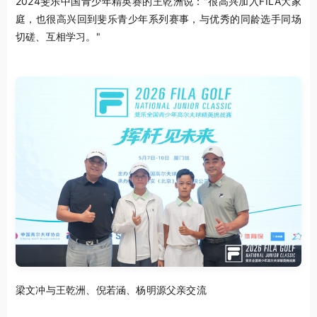
2024斐乐中国青少年精英赛的王乾洲说："很高兴加入FILA大家
庭，也很高兴回到斐乐青少年系列赛事，与优秀的同龄选手同场
切磋、互相学习。"
梁文冲与王乾洲、倪若涵、杨明源父亲交流