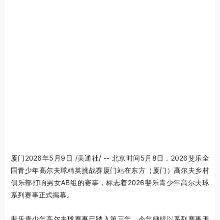
厦门
2026年5月9日
/美通社/ -- 北京时间5月8日，2026斐乐全
国青少年高尔夫球精英挑战赛厦门站在东方（厦门）高尔夫乡村
俱乐部打响男女AB组的赛事，标志着2026斐乐青少年高尔夫球
系列赛事正式揭幕。
斐乐青少年高尔夫球赛事已踏入第三年，今年继续以系列赛事形