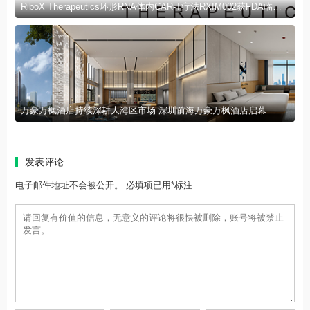
RiboX Therapeutics环形RNA体内CAR-T疗法RXIM002获FDA临床试验许可
万豪万枫酒店持续深耕大湾区市场 深圳前海万豪万枫酒店启幕
发表评论
电子邮件地址不会被公开。 必填项已用*标注