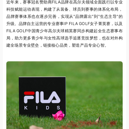
近年来，赛事冠名赞助商FILA品牌在高尔夫领域全面践行以专业
科技赋能运动表现，构建了从装备、球员到赛事的体系化布局，
品牌赛事体系也在逐步完善，实现从"品牌露出"到"生态主导"的
升级。品牌自主运营的专业赛事IP FILA GOLF女子菁英赛，以及
FILA GOLF中国青少年高尔夫球精英赛同步构建起全生态赛事布
局，助力更多青少年与女性高球选手追逐竞技梦想，也在对外构
建全场景专业壁垒，链接核心品类，塑造产品专业心智。