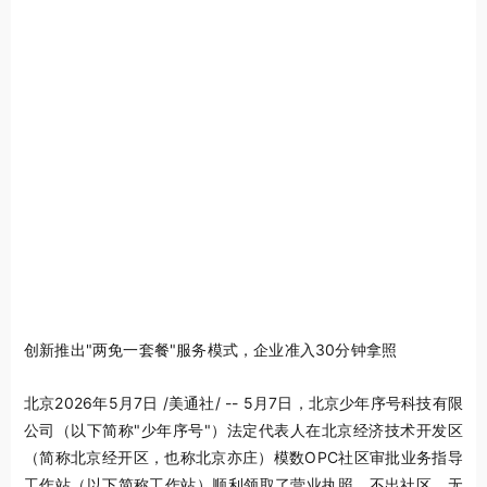
创新推出"两免一套餐"服务模式，企业准入30分钟拿照
北京
2026年5月7日
/美通社/ -- 5月7日，北京少年序号科技有限
公司（以下简称"少年序号"）法定代表人在北京经济技术开发区
（简称北京经开区，也称北京亦庄）模数OPC社区审批业务指导
工作站（以下简称工作站）顺利领取了营业执照。不出社区、无