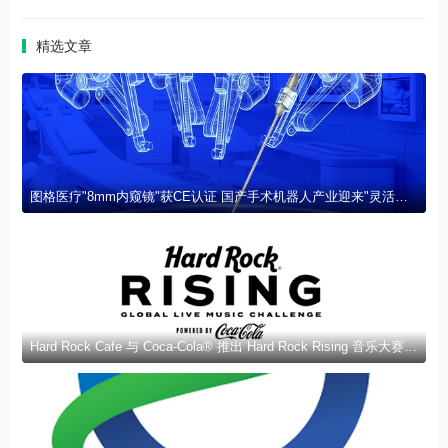
精选文章
图格医疗"8mm内窥镜"获CE认证 国产手术机器人产业迎来"灵活之眼"
Hard Rock Cafe 与 Coca-Cola® 推出 Hard Rock Rising 音乐大赛 | Hard Rock Cafe 和 Coca-Cola® 推出 Hard Rock Rising 音乐大赛