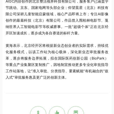
AIGC内容创作的北京整活视界科技有限公司，服务客户已涵盖字
节跳动、京东、国家电网等头部企业；仰望晨星（北京）科技有
限公司深耕儿童智能启蒙领域，核心产品即将上市；专注AI影像
创作的最最科技（北京）有限公司，作品曾入围柏林电影节、戛
纳世界人工智能电影节等权威赛事。一批"超级个体"正在北京经
开区加速成长，逐步成为各自赛道的标杆力量。
黄海表示，北京经开区将根据新业态创业者的实际需求，持续优
化服务模式，以该工作站为核心载体，深化新业态审批服务改
革，逐步将服务边界拓展，拟在国际医药创新公园（BioPark）
等重点产业集聚区复制推广，因地制宜推动更多专业化审批指导
工作站落地，让"准入审批、分类指导、要素赋能"有机融合的"嵌
入式"审批服务惠及更广泛的创新主体。