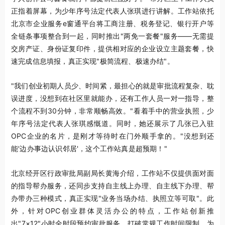
正指着屏幕，为少年序号法定代表人张琪进行
讲解。工作站
依托
北京市企业服务e窗通平台将工商注册、税务登记、银行开户等
全链条事项整合到一起，同时推出"两免一套餐"服务——无需提
交房产证、身份证复印件，提供相对应的企业设立主题套餐，快
速完成信息填报，真正实现"极简流程、极速办结"。
"我们创业初期人员少、时间紧，最担心的就是审批流程复杂、耽
误进度，没想到在社区里就能办，还有工作人员一对一指导，整
个流程不到30分钟，非常顺畅高效。"看着手中的营业执照，少
年序号法定代表人张琪感慨道。同时，
她还展示了
几张已入驻
OPC企业的名片，是刚才等待时在门外顺手拿的。"没想到还
能'边办事边认识邻居'，这个工作站真是超预期！"
北京经开区行政审批局副局长黄海介绍，工作站不仅提供面对面
的指导帮办服务，还同步支持自主线上办理、自主线下办理、帮
办带办三种模式，真正实现"业务当场办结、执照立等可取"。此
外，针对OPC创业群体灵活办公的特点，工作站创新推
出"7×12"小时全时段预约审批服务，打破常规工作时间限制，为