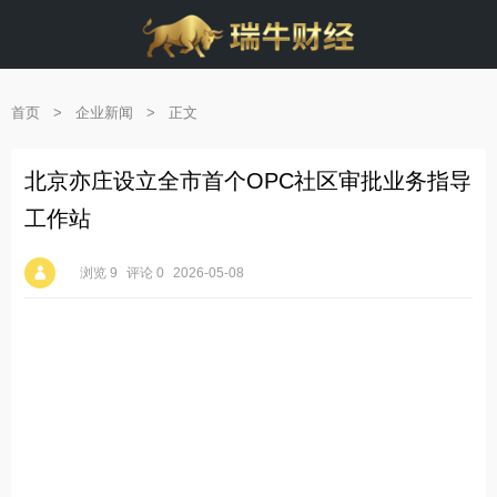
首页
>
企业新闻
>
正文
北京亦庄设立全市首个OPC社区审批业务指导
工作站
浏览 9
评论 0
2026-05-08