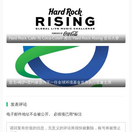
Hard Rock Cafe 与 Coca-Cola® 推出 Hard Rock Rising 音乐大赛 | Hard Rock Cafe 和 Coca-Cola® 推出 Hard Rock Rising 音乐大赛
迭戈•梅萨•普约被选为下一任全球环境基金首席执行官兼主席
发表评论
电子邮件地址不会被公开。 必填项已用*标注