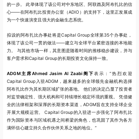
的一步。 此举体现了该公司对中东地区、阿联酋及阿布扎比的信
心——在阿布扎比投资办公室（ADIO）的支持下，这里正发展成
为一个快速演变且强大的金融生态系统。
拟设的阿布扎比办事处将是Capital Group全球第35个办事处，
体现了该公司一贯的做法——建立与全球平台紧密连接的本地能
力。 与其他市场一样，其意图是随着时间的推移稳步建设，并与
客户需求和Capital Group的长期投资文化保持一致。
ADGM主席Ahmed Jasim Al Zaabi阁下
表示：“热烈欢迎
Capital Group入驻ADGM，越来越多的全球领先金融机构选择
阿布扎比作为其长期区域扩张的基地。 他们的决定凸显了投资者
对监管确定性、强大机构和可持续增长稳定环境的重视。 凭借健
全的法律框架和深厚的长期资本渠道，ADGM旨在支持全球企业
开展大规模运营。 Capital Group的入驻进一步强化了阿布扎比
作为国际资本与区域机遇之间桥梁的角色，也巩固了其作为各方
满怀信心建立持久合作伙伴关系之地的地位。”