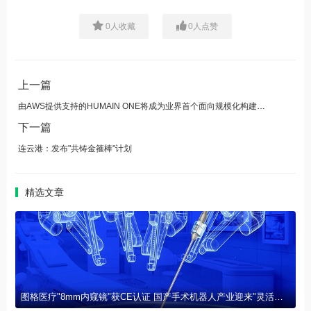
0
人收藏
0
人点赞
上一篇
由AWS提供支持的HUMAIN ONE将成为业界首个面向规模化构建、部署与治理自主AI智能体的企业级操作系统
下一篇
连云港：发布"共铸金箍棒"计划
精选文章
图格医疗"8mm内窥镜"获CE认证 国产手术机器人产业迎来"灵活之眼"