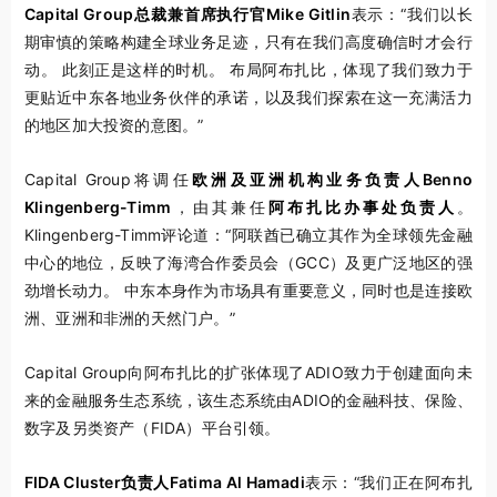
Capital Group总裁兼首席执行官Mike Gitlin
表示：“我们以长
期审慎的策略构建全球业务足迹，只有在我们高度确信时才会行
动。 此刻正是这样的时机。 布局阿布扎比，体现了我们致力于
更贴近中东各地业务伙伴的承诺，以及我们探索在这一充满活力
的地区加大投资的意图。”
Capital Group将调任
欧洲及亚洲机构业务负责人Benno
Klingenberg-Timm
，由其兼任
阿布扎比办事处负责人
。
Klingenberg-Timm评论道：“阿联酋已确立其作为全球领先金融
中心的地位，反映了海湾合作委员会（GCC）及更广泛地区的强
劲增长动力。 中东本身作为市场具有重要意义，同时也是连接欧
洲、亚洲和非洲的天然门户。”
Capital Group向阿布扎比的扩张体现了ADIO致力于创建面向未
来的金融服务生态系统，该生态系统由ADIO的金融科技、保险、
数字及另类资产（FIDA）平台引领。
FIDA Cluster负责人Fatima Al Hamadi
表示：“我们正在阿布扎