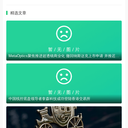
精选文章
MetaOptics聚焦推进超透镜商业化 撤回纳斯达克上市申请 并推迟在美国进行双重上市计划
中国线控底盘领导者拿森科技成功登陆香港交易所