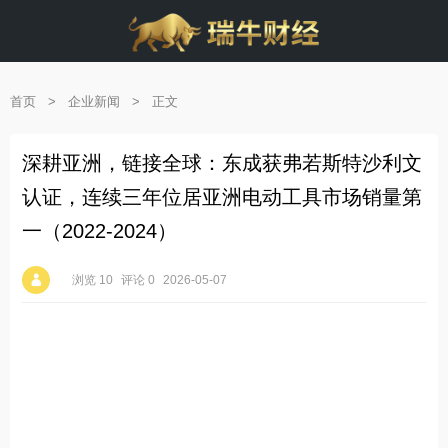
首页
>
企业新闻
>
正文
深耕亚洲，链接全球：东成获弗若斯特沙利文
认证，连续三年位居亚洲电动工具市场销量第
一（2022-2024）
浏览 10
评论 0
2026-05-07