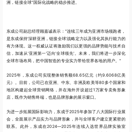
洲，链接全球"国际化战略的稳步推进。
东成公司副总经理顾嘉诚表示："连续三年成为亚洲市场领跑者，
是东成保持'深耕亚洲，链接全球'战略定力以及强化其执行能力的
有力体现。这一权威认证将激励我们以更强的品牌势能与技术自
信，加速从'亚洲第一'迈向'全球领先'。未来，我们将进一步深化
全球市场布局，把中国智造的专业实力带给世界各地的用户。"
2025年，东成公司实现整体销售额68.65亿元（约9.6068亿美
元）。目前，公司已在亚洲、中东、非洲及欧美等80多个国家和
地区构建起全球营销网络，并在海外开设超过1万家专卖角形象
店，既作为销售终端，也是品牌形象的展示窗口。
为进一步拓展国际影响力，东成于2025年参加了八大国际行业展
会，全面展示产品实力与品牌形象，并与全球客户建立更紧密的
联系。此外，东成在2024—2025年连续入选世界品牌实验室