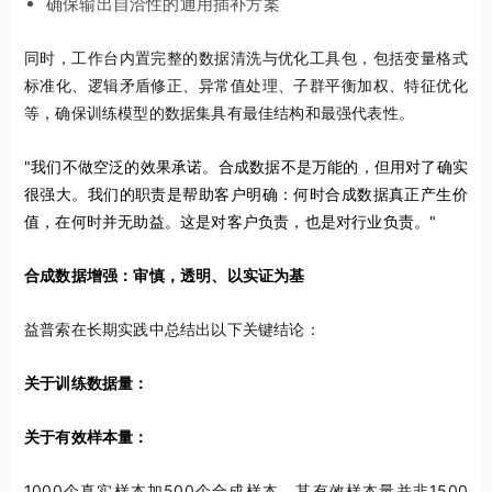
确保输出自洽性的通用插补方案
同时，工作台内置完整的数据清洗与优化工具包，包括变量格式
标准化、逻辑矛盾修正、异常值处理、子群平衡加权、特征优化
等，确保训练模型的数据集具有最佳结构和最强代表性。
"
我们不做空泛的效果承诺。合成数据不是万能的，但用对了确实
很强大。我们的职责是帮助客户明确：何时合成数据真正产生价
值，在何时并无助益。这是对客户负责，也是对行业负责。
"
合成数据增强：审慎，透明、以实证为基
益普索在长期实践中总结出以下关键结论：
关于训练数据量：
关于有效样本量：
1000个真实样本加500个合成样本，其有效样本量并非1500