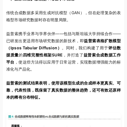
传统合成数据多采用生成对抗模型（GAN），但在处理复杂的表
格型市场研究数据时存在明显局限。
益普索携手业界与学界伙伴——包括与斯坦福大学持续合作——
已研发出更适用市场研究数据的新技术，即
益普索表格扩散模型
（
Ipsos Tabular Diffusion
）
。同时，我们构建了用于
评估数
据质量
的
四维完整性框架
SURE
，并打造了
益普索合成数据工作
平台
，使这些方法得以应用于日常运营，实现数据增强能力的标
准化与产品化。
益普索的测试结果表明，使用该模型生成的合成样本更真实、可
靠，代表性强，既保留了真实数据的整体趋势，还可有效还原样
本的稀有分布特征。