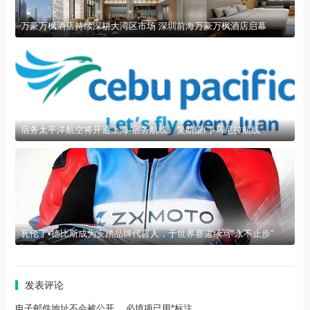
万豪万枫酒店持续深耕大湾区市场 深圳前海万豪万枫酒店启幕
宿务太平洋航空将开通上海-宿务航线、复航厦门-马尼拉航线
瓦伦丁•德比斯成为安踏品牌代言人，于世界赛道续写"永不止步"
发表评论
电子邮件地址不会被公开。 必填项已用*标注