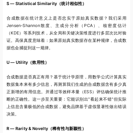
S — Statistical Similarity
（统计相似性）
合成数据在统计意义上是否忠实于原始真实数据？我们采用
Jensen-Shannon散度、主成分分析（PCA）、核密度估计
（KDE）等系列技术，从全局和关键决策维度进行多层次比对验
证。高保真度意味着：如果原始真实数据存在某种规律，合成数
据也会捕捉到这一规律。
U — Utility
（效用性）
合成数据是否真正有用？基于统计学原理，用数学公式计算真实
数据集本来有多少信息，再测算我们生成的合成数据含有多少真
正新增的有用信息。并通过等效样本量（ESS）评估确保统计推
断的正确性。这一步至关重要：它能识别出"看起来不错"但实际
上信息含量极低的合成数据，避免品牌基于虚假显著性做出错误
决策。
R — Rarity & Novelty
（稀有性与新颖性）