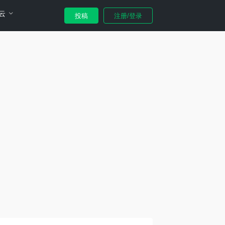
云
投稿
注册/登录