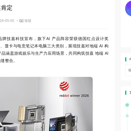
奖肯定
·
26-05-05
海报
电脑品牌技嘉科技宣布，旗下AI 产品阵容荣获德国红点设计奖
，横跨主板、显卡与电竞笔记本电脑三大类别，展现技嘉对地端 AI 构
品涵盖游戏娱乐与生产力应用场景，共同构筑技嘉 地端 AI
无缝整合。