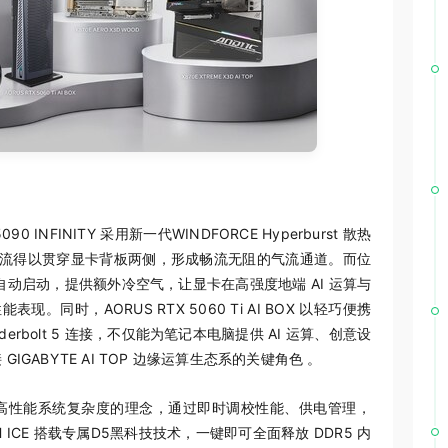
90 INFINITY 采用新一代WINDFORCE Hyperburst 散热
使气流得以贯穿显卡背板两侧，形成畅流无阻的气流通道。而位
负载时自动启动，提供额外冷空气，让显卡在高强度地端 AI 运算与
表现。同时，AORUS RTX 5060 Ti AI BOX 以轻巧便携
rbolt 5 连接，不仅能为笔记本电脑提供 AI 运算、创意设
GABYTE AI TOP 边缘运算生态系的关键角色 。
高性能系统复杂度的理念，通过即时调校性能、供电管理，
TH ICE 搭载专属D5黑科技技术，一键即可全面释放 DDR5 内