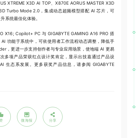
TREME X3D AI TOP、X870E AORUS MASTER X3D
载 X3D Turbo Mode 2.0，集成动态超频模型搭配 AI 芯片，可
提升系统最佳化体验。
; Copilot+ PC 与 GIGABYTE GAMING A16 PRO 搭
合多项 AI 功能于系统中，可依使用者工作流程动态调整，降低手
与 Coder，更进一步支持创作者与专业应用场景，使地端 AI 更易
本次多项产品荣获红点设计奖肯定，显示出技嘉通过产品设
AI 生态系发展。更多获奖产品信息，请参阅
GIGABYTE
赞
微海报
分享