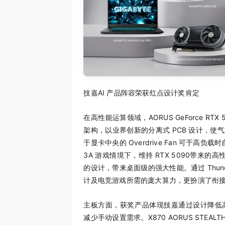
技嘉AI 产品阵容荣获红点设计奖肯定
在高性能运算领域，AORUS GeForce RTX 50
架构，以业界创新的分离式 PCB 设计，
于显卡中央的 Overdrive Fan 可于高
3A 游戏情境下，维持 RTX 5090带来的高性能
的设计，带来桌面级的强大性能。通过 Thunde
计及电竞游戏所需的庞大算力，更扮演了衔接 GI
主板方面，获奖产品体现技嘉通过设计降低
减少手动设置需求。X870 AORUS STEAL