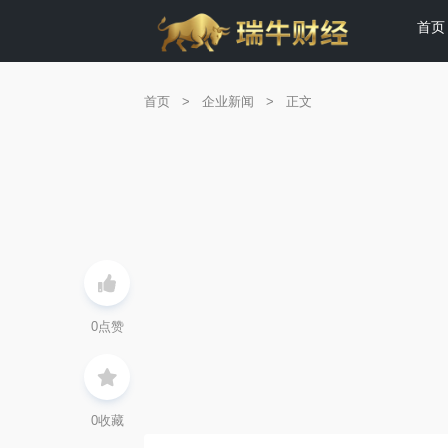
首页
首页
>
企业新闻
>
正文
0
点赞
0
收藏