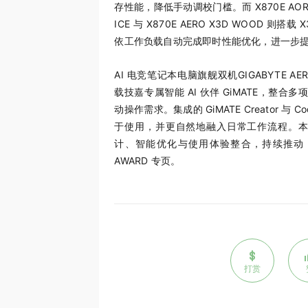
存性能，降低手动调校门槛。而 X870E AORUS X
ICE 与 X870E AERO X3D WOOD 则搭
依工作负载自动完成即时性能优化，进一步
AI 电竞笔记本电脑旗舰双机GIGABYTE AERO X16
载技嘉专属智能 AI 伙伴 GiMATE，整
动操作需求。集成的 GiMATE Creator 
于使用，并更自然地融入日常工作流程。
计、智能优化与使用体验整合，持续推动 
AWARD
专页。
打赏