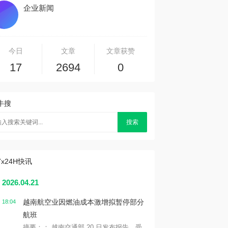
企业新闻
今日
文章
文章获赞
17
2694
0
牛搜
搜索
7x24H快讯
2026.04.21
越南航空业因燃油成本激增拟暂停部分
18:04
航班
摘要：： 越南交通部 20 日发布报告，受