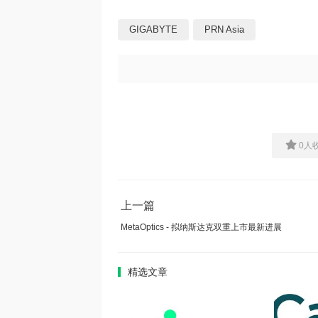
GIGABYTE
PRN Asia
0
人
上一篇
MetaOptics - 拟纳斯达克双重上市最新进展
精选文章