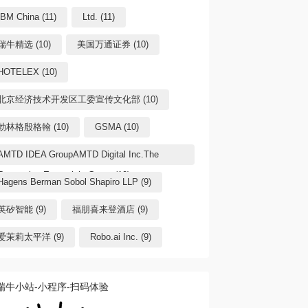
IBM China (11)
Ltd. (11)
瑞牛精选 (10)
美国万通证券 (10)
HOTELEX (10)
北京经济技术开发区工委宣传文化部 (10)
勃林格殷格翰 (10)
GSMA (10)
AMTD IDEA GroupAMTD Digital Inc.The
Generation Essentials Group (10)
Hagens Berman Sobol Shapiro LLP (9)
英矽智能 (9)
福朋喜来登酒店 (9)
爱茉莉太平洋 (9)
Robo.ai Inc. (9)
瑞牛小站-小程序-扫码体验