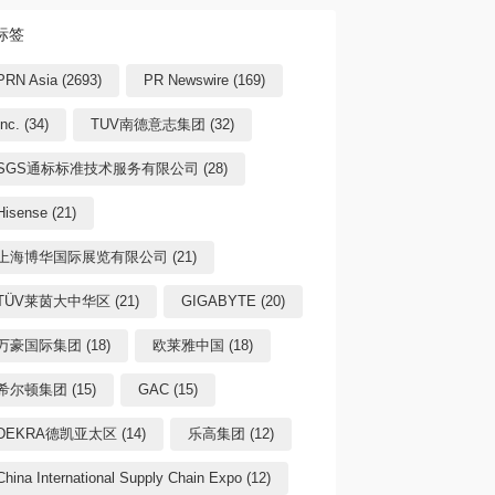
标签
PRN Asia (2693)
PR Newswire (169)
Inc. (34)
TUV南德意志集团 (32)
SGS通标标准技术服务有限公司 (28)
Hisense (21)
上海博华国际展览有限公司 (21)
TÜV莱茵大中华区 (21)
GIGABYTE (20)
万豪国际集团 (18)
欧莱雅中国 (18)
希尔顿集团 (15)
GAC (15)
DEKRA德凯亚太区 (14)
乐高集团 (12)
China International Supply Chain Expo (12)